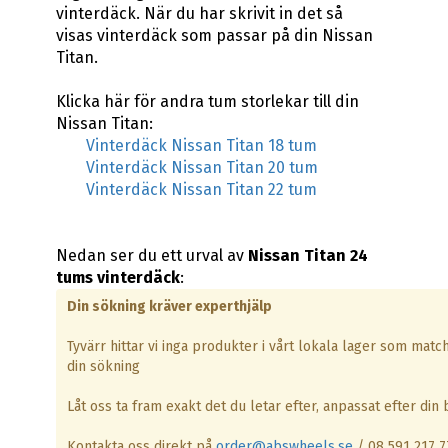
vinterdäck. När du har skrivit in det så
visas vinterdäck som passar på din Nissan
Titan.
Klicka här för andra tum storlekar till din
Nissan Titan:
Vinterdäck Nissan Titan 18 tum
Vinterdäck Nissan Titan 20 tum
Vinterdäck Nissan Titan 22 tum
Nedan ser du ett urval av
Nissan Titan 24
tums vinterdäck
:
Din sökning kräver experthjälp
Tyvärr hittar vi inga produkter i vårt lokala lager som matc
din sökning
Låt oss ta fram exakt det du letar efter, anpassat efter din b
Kontakta oss direkt på
order@abswheels.se
/ 08 591 217 7