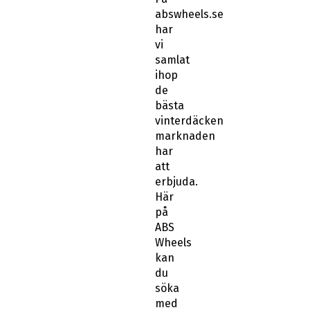
abswheels.se
har
vi
samlat
ihop
de
bästa
vinterdäcken
marknaden
har
att
erbjuda.
Här
på
ABS
Wheels
kan
du
söka
med