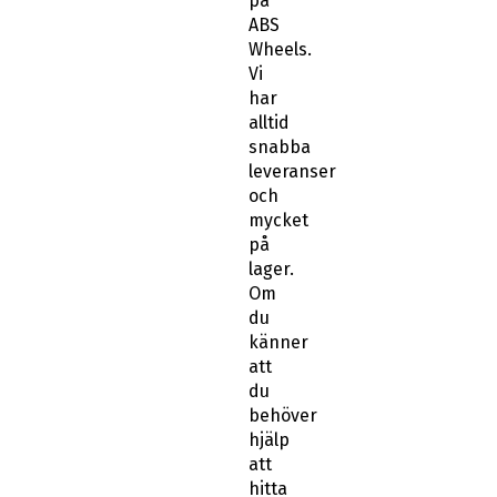
på
ABS
Wheels.
Vi
har
alltid
snabba
leveranser
och
mycket
på
lager.
Om
du
känner
att
du
behöver
hjälp
att
hitta