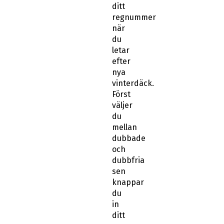
ditt
regnummer
när
du
letar
efter
nya
vinterdäck.
Först
väljer
du
mellan
dubbade
och
dubbfria
sen
knappar
du
in
ditt