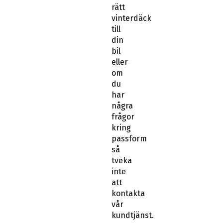
rätt
vinterdäck
till
din
bil
eller
om
du
har
några
frågor
kring
passform
så
tveka
inte
att
kontakta
vår
kundtjänst.