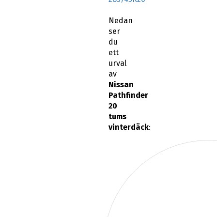
Nedan
ser
du
ett
urval
av
Nissan
Pathfinder
20
tums
vinterdäck
: