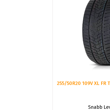
255/50R20 109V XL FR 
Snabb Le