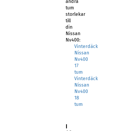
andra
tum
storlekar
till
din
Nissan
Nv400:
Vinterdäck
Nissan
Nv400
17
tum
Vinterdäck
Nissan
Nv400
18
tum
I