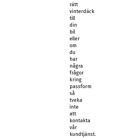
rätt
vinterdäck
till
din
bil
eller
om
du
har
några
frågor
kring
passform
så
tveka
inte
att
kontakta
vår
kundtjänst.