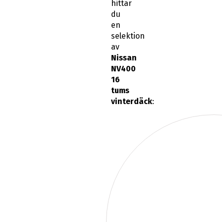
hittar
du
en
selektion
av
Nissan
NV400
16
tums
vinterdäck
: