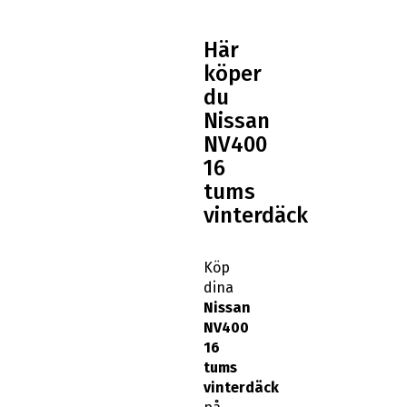
Här
köper
du
Nissan
NV400
16
tums
vinterdäck
Köp
dina
Nissan
NV400
16
tums
vinterdäck