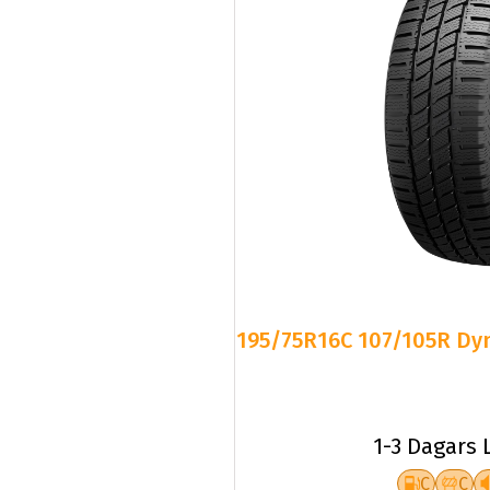
195/75R16C 107/105R 
1-3 Dagars 
C
C