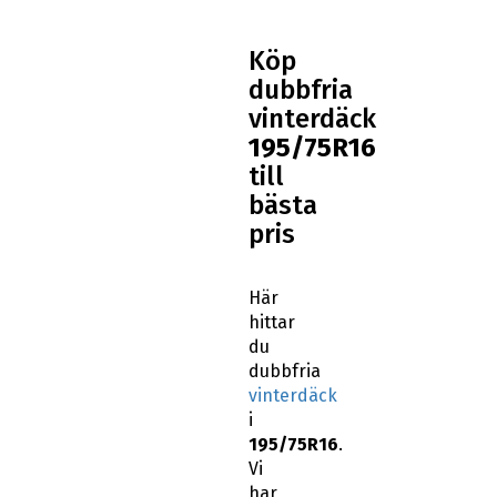
Köp
dubbfria
vinterdäck
195/75R16
till
bästa
pris
Här
hittar
du
dubbfria
vinterdäck
i
195/75R16
.
Vi
har