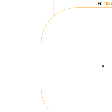
Fr.
105