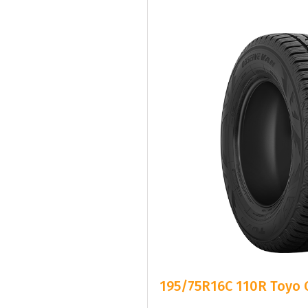
195/75R16C 110R Toyo O