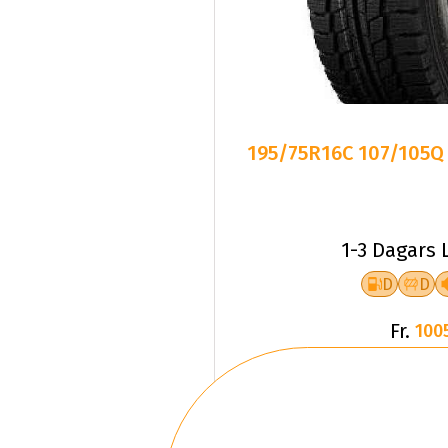
195/75R16C 107/105Q T
1-3 Dagars 
D
D
Fr.
100