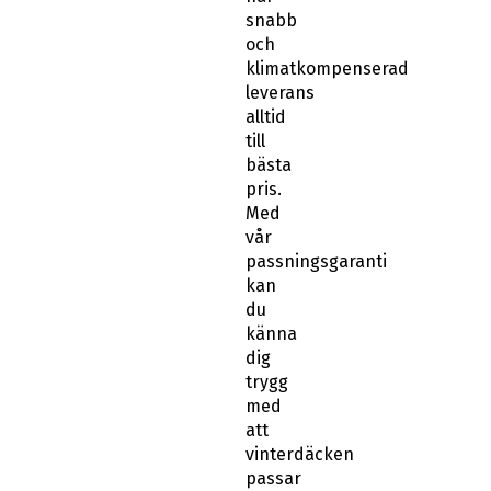
snabb
och
klimatkompenserad
leverans
alltid
till
bästa
pris.
Med
vår
passningsgaranti
kan
du
känna
dig
trygg
med
att
vinterdäcken
passar