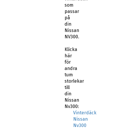
som
passar
på
din
Nissan
NV300.
Klicka
här
för
andra
tum
storlekar
till
din
Nissan
Nv300:
Vinterdäck
Nissan
Nv300
16