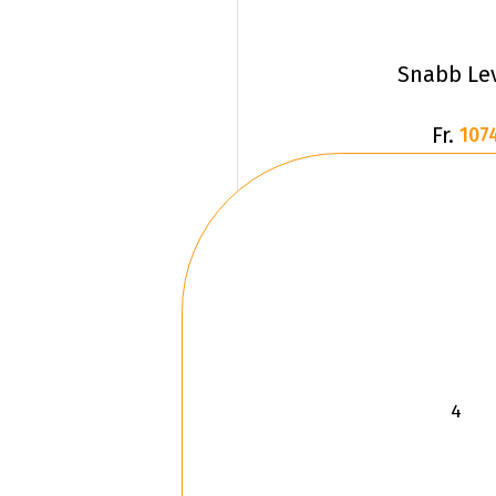
Snabb Le
Fr.
107