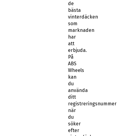
bästa
vinterdäcken
som
marknaden
har
att
erbjuda.
På
ABS
Wheels
kan
du
använda
ditt
registreringsnummer
när
du
söker
efter
vinterdäck.