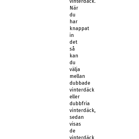
När
du
har
knappat
in
det
så
kan
du
välja
mellan
dubbade
vinterdäck
eller
dubbfria
vinterdäck,
sedan
visas
de
vinterdäck