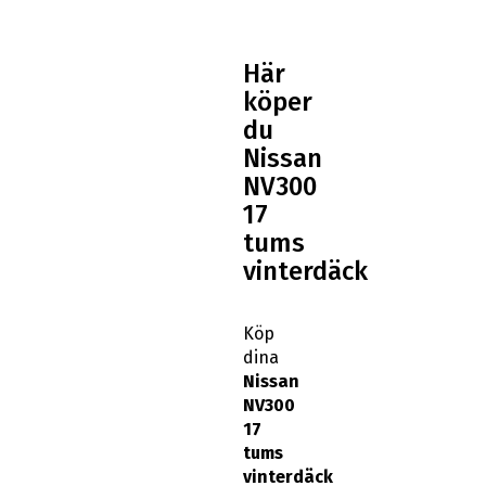
Här
köper
du
Nissan
NV300
17
tums
vinterdäck
Köp
dina
Nissan
NV300
17
tums
vinterdäck