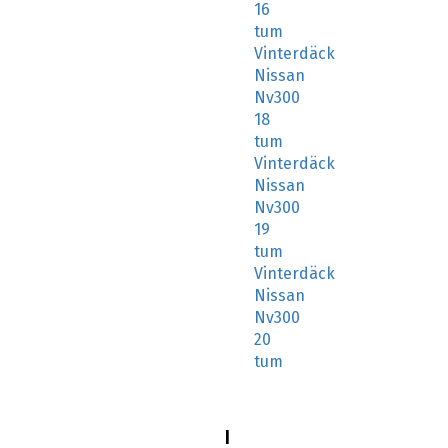
tum
Vinterdäck
Nissan
Nv300
18
tum
Vinterdäck
Nissan
Nv300
19
tum
Vinterdäck
Nissan
Nv300
20
tum
I
17