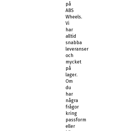
på
ABS
Wheels.
Vi
har
alltid
snabba
leveranser
och
mycket
på
lager.
Om
du
har
några
frågor
kring
passform
eller
känner