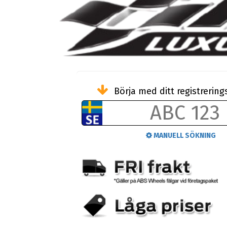
Börja med ditt registreri
MANUELL SÖKNING