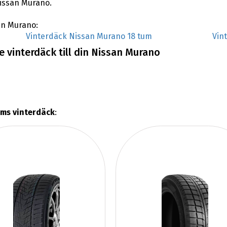
Nissan Murano.
san Murano:
Vinterdäck Nissan Murano 18 tum
Vin
 vinterdäck till din Nissan Murano
ums vinterdäck
: