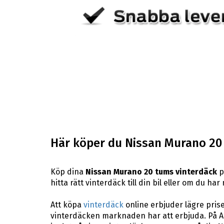
Här köper du Nissan Murano 20
Köp dina
Nissan Murano 20 tums vinterdäck
p
hitta rätt vinterdäck till din bil eller om du h
Att köpa
vinterdäck
online erbjuder lägre pris
vinterdäcken marknaden har att erbjuda. På AB