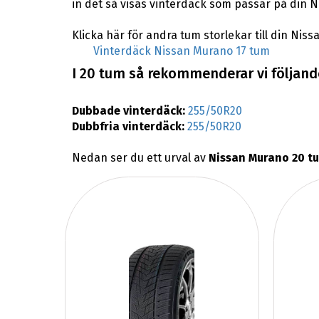
in det så visas vinterdäck som passar på din 
Klicka här för andra tum storlekar till din Nis
Vinterdäck Nissan Murano 17 tum
I 20 tum så rekommenderar vi följande
Dubbade vinterdäck:
255/50R20
Dubbfria vinterdäck:
255/50R20
Nedan ser du ett urval av
Nissan Murano 20 t