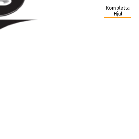
Kompletta
Hjul