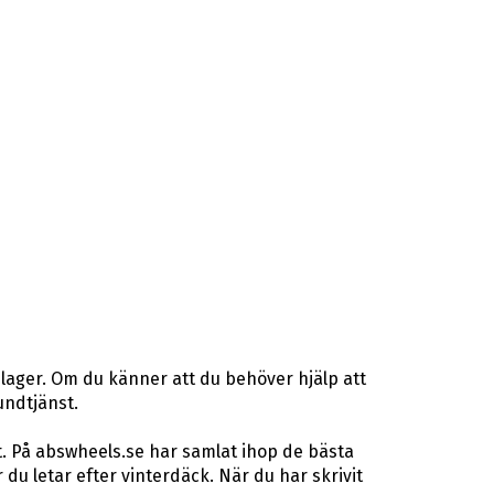
lager. Om du känner att du behöver hjälp att
undtjänst.
t. På abswheels.se har samlat ihop de bästa
u letar efter vinterdäck. När du har skrivit