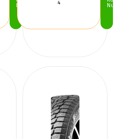
Nu
Nu