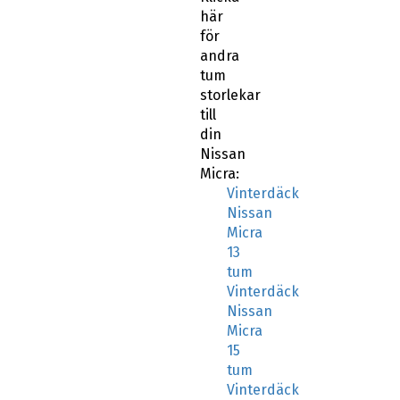
här
för
andra
tum
storlekar
till
din
Nissan
Micra:
Vinterdäck
Nissan
Micra
13
tum
Vinterdäck
Nissan
Micra
15
tum
Vinterdäck