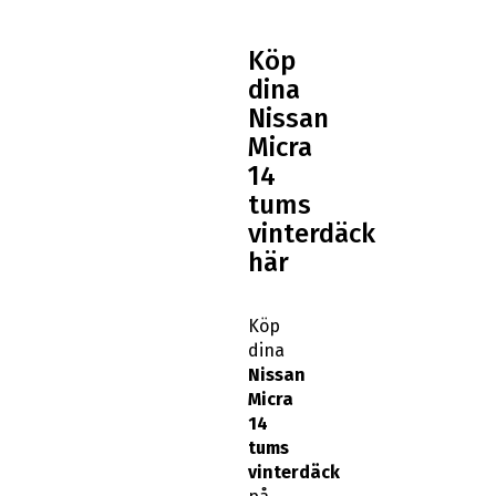
Köp
dina
Nissan
Micra
14
tums
vinterdäck
här
Köp
dina
Nissan
Micra
14
tums
vinterdäck