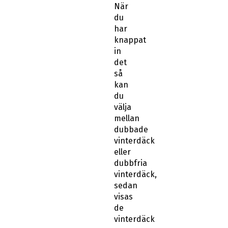
När
du
har
knappat
in
det
så
kan
du
välja
mellan
dubbade
vinterdäck
eller
dubbfria
vinterdäck,
sedan
visas
de
vinterdäck