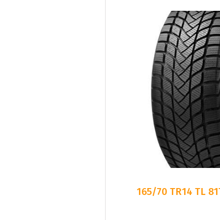
165/70 TR14 TL 8