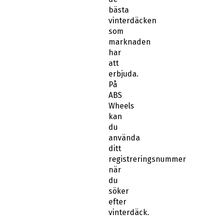
bästa
vinterdäcken
som
marknaden
har
att
erbjuda.
På
ABS
Wheels
kan
du
använda
ditt
registreringsnummer
när
du
söker
efter
vinterdäck.