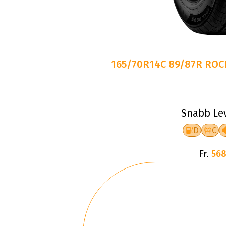
165/70R14C 89/87R ROC
Snabb Le
D
C
Fr.
568