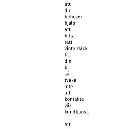
att
du
behöver
hjälp
att
hitta
rätt
vinterdäck
till
din
bil
så
tveka
inte
att
kontakta
vår
kundtjänst.
Att