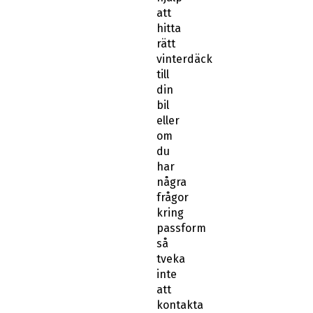
att
hitta
rätt
vinterdäck
till
din
bil
eller
om
du
har
några
frågor
kring
passform
så
tveka
inte
att
kontakta