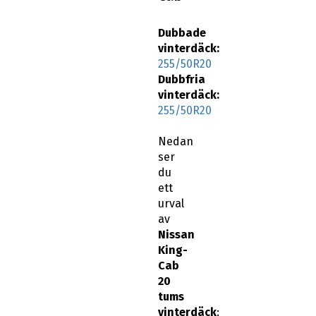
Dubbade
vinterdäck:
255/50R20
Dubbfria
vinterdäck:
255/50R20
Nedan
ser
du
ett
urval
av
Nissan
King-
Cab
20
tums
vinterdäck
: