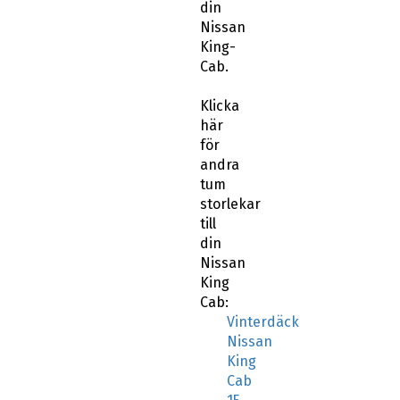
din
Nissan
King-
Cab.
Klicka
här
för
andra
tum
storlekar
till
din
Nissan
King
Cab:
Vinterdäck
Nissan
King
Cab