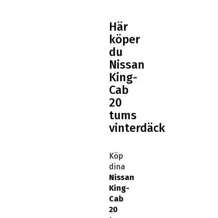
Här
köper
du
Nissan
King-
Cab
20
tums
vinterdäck
Köp
dina
Nissan
King-
Cab
20