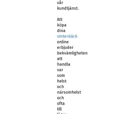
vår
kundtjänst.
Att
köpa
dina
vinterdäck
online
erbjuder
bekvämligheten
att
handla
var
som
helst
och
närsomhelst
och
ofta
till