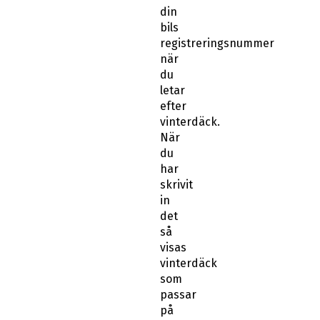
din
bils
registreringsnummer
när
du
letar
efter
vinterdäck.
När
du
har
skrivit
in
det
så
visas
vinterdäck
som
passar
på