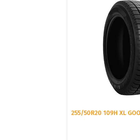
255/50R20 109H XL GO