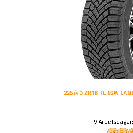
225/40 ZR18 TL 92W LAN
9 Arbetsdagar
C
B