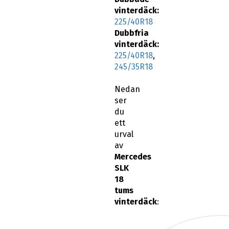
vinterdäck:
225/40R18
Dubbfria
vinterdäck:
225/40R18
,
245/35R18
Nedan
ser
du
ett
urval
av
Mercedes
SLK
18
tums
vinterdäck
: