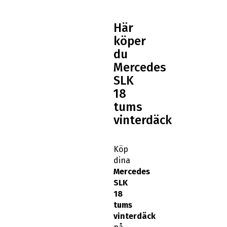
Här
köper
du
Mercedes
SLK
18
tums
vinterdäck
Köp
dina
Mercedes
SLK
18
tums
vinterdäck