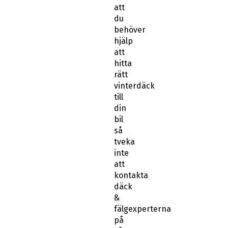
att
du
behöver
hjälp
att
hitta
rätt
vinterdäck
till
din
bil
så
tveka
inte
att
kontakta
däck
&
fälgexperterna
på