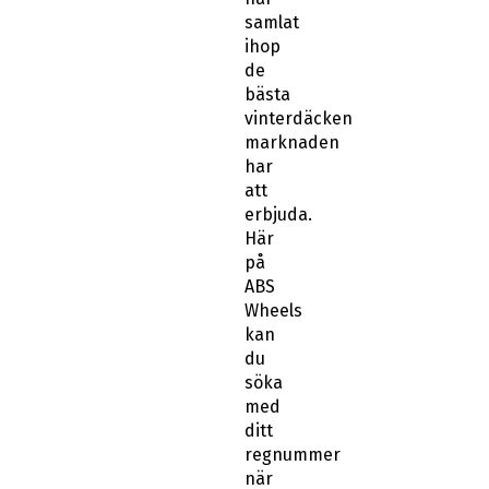
samlat
ihop
de
bästa
vinterdäcken
marknaden
har
att
erbjuda.
Här
på
ABS
Wheels
kan
du
söka
med
ditt
regnummer
när