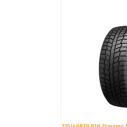
225/40R18 92H Dynamo