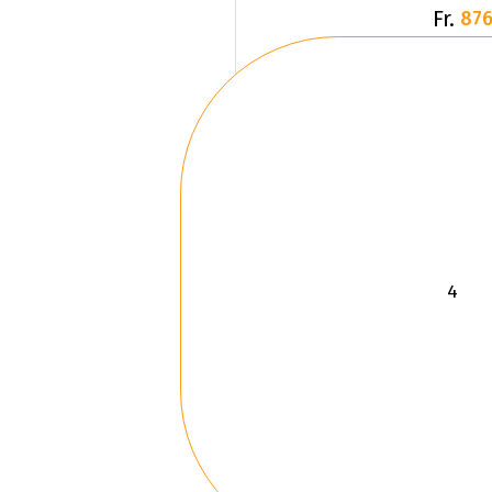
Fr.
876