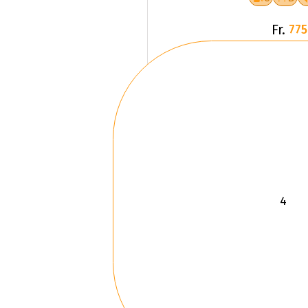
Fr.
775