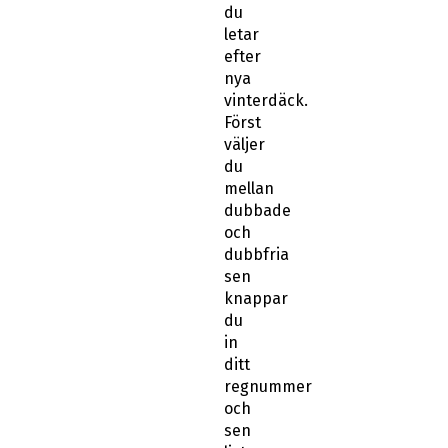
du
letar
efter
nya
vinterdäck.
Först
väljer
du
mellan
dubbade
och
dubbfria
sen
knappar
du
in
ditt
regnummer
och
sen