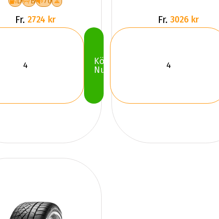
D
B
70
Fr.
Fr.
2724 kr
3026 kr
Köp
Nu