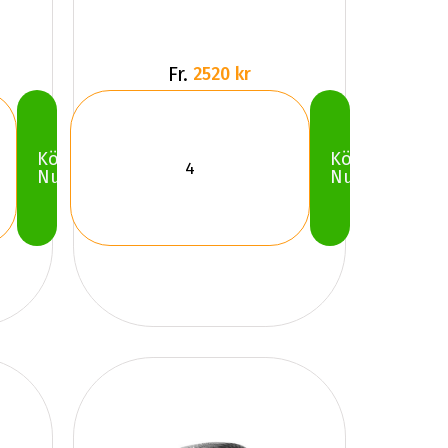
Fr.
2520 kr
Köp
Köp
Nu
Nu