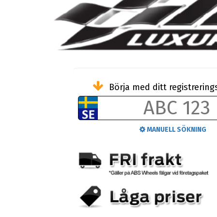
Börja med ditt registreri
MANUELL SÖKNING