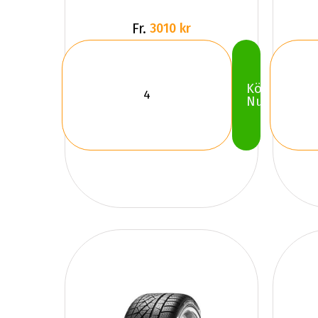
Fr.
3010 kr
Köp
Nu