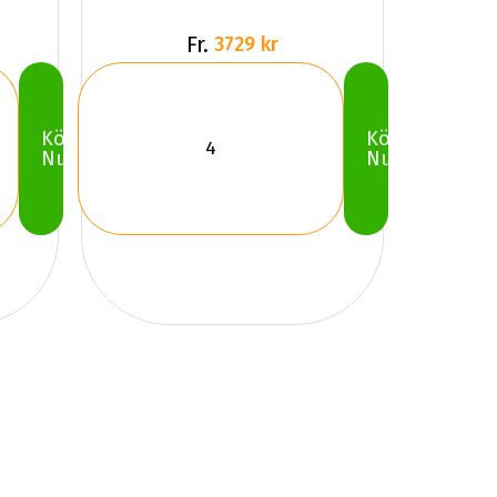
Fr.
3729 kr
Köp
Köp
Nu
Nu