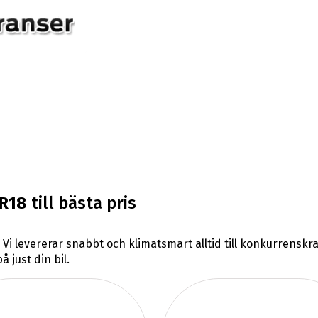
R18
till bästa pris
. Vi levererar snabbt och klimatsmart alltid till konkurrensk
 just din bil.