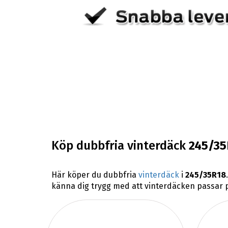
Köp dubbfria vinterdäck
245/35
Här köper du dubbfria
vinterdäck
i
245/35R18
känna dig trygg med att vinterdäcken passar på