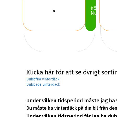
Köp
Nu
Klicka här för att se övrigt sort
Dubbfria vinterdäck
Dubbade vinterdäck
Under vilken tidsperiod måste jag ha
Du måste ha vinterdäck på din bil från den
Under vilken tidsperiod får jag ha d