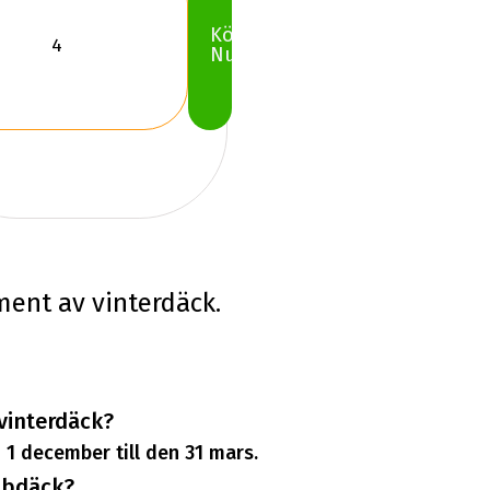
Köp
Nu
iment av vinterdäck.
 vinterdäck?
 1 december till den 31 mars.
ubbdäck?