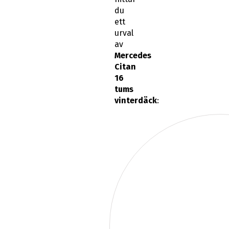
du
ett
urval
av
Mercedes
Citan
16
tums
vinterdäck
: