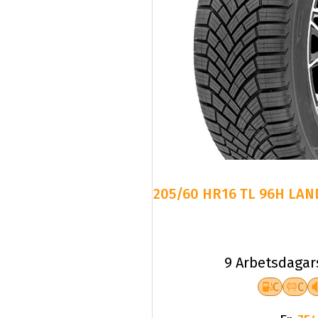
205/60 HR16 TL 96H LAN
9 Arbetsdagar
C
C