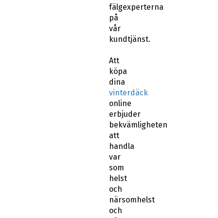
fälgexperterna
på
vår
kundtjänst.
Att
köpa
dina
vinterdäck
online
erbjuder
bekvämligheten
att
handla
var
som
helst
och
närsomhelst
och