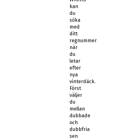
kan
du
söka
med
ditt
regnummer
när
du
letar
efter
nya
vinterdäck.
Först
väljer
du
mellan
dubbade
och
dubbfria
sen