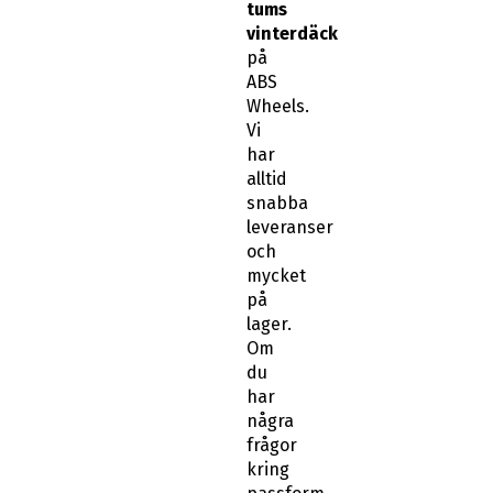
tums
vinterdäck
på
ABS
Wheels.
Vi
har
alltid
snabba
leveranser
och
mycket
på
lager.
Om
du
har
några
frågor
kring