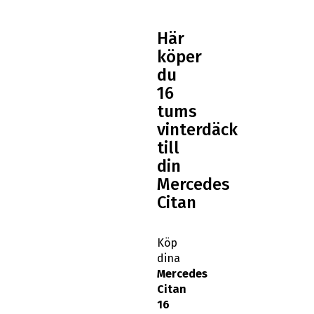
Här
köper
du
16
tums
vinterdäck
till
din
Mercedes
Citan
Köp
dina
Mercedes
Citan
16