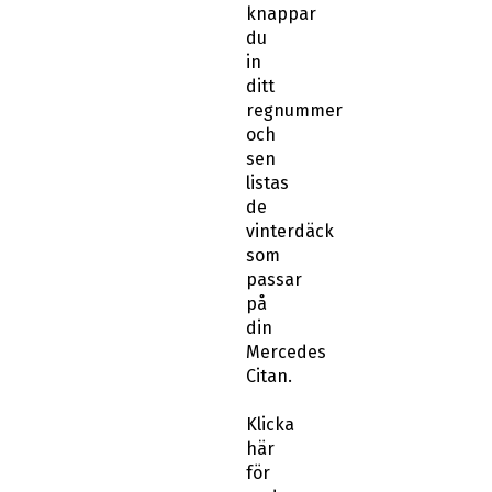
knappar
du
in
ditt
regnummer
och
sen
listas
de
vinterdäck
som
passar
på
din
Mercedes
Citan.
Klicka
här
för