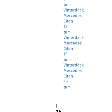
tum
Vinterdäck
Mercedes
Citan
18
tum
Vinterdäck
Mercedes
Citan
19
tum
Vinterdäck
Mercedes
Citan
20
tum
I
16