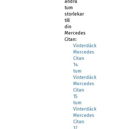
andra
tum
storlekar
till
din
Mercedes
Citan:
Vinterdäck
Mercedes
Citan
14
tum
Vinterdäck
Mercedes
Citan
15
tum
Vinterdäck
Mercedes
Citan
17