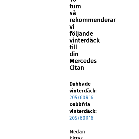
tum
så
rekommenderar
vi
följande
vinterdäck
till
din
Mercedes
Citan
Dubbade
vinterdäck:
205/60R16
Dubbfria
vinterdäck:
205/60R16
Nedan
hittar