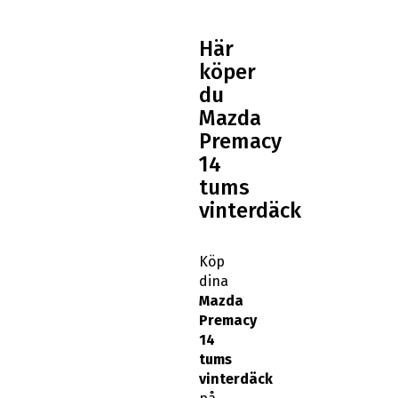
Här
köper
du
Mazda
Premacy
14
tums
vinterdäck
Köp
dina
Mazda
Premacy
14
tums
vinterdäck