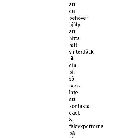
att
du
behöver
hjälp
att
hitta
rätt
vinterdäck
till
din
bil
så
tveka
inte
att
kontakta
däck
&
fälgexperterna
på