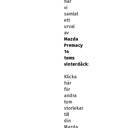
har
vi
samlat
ett
urval
av
Mazda
Premacy
14
tums
vinterdäck
:
Klicka
här
för
andra
tum
storlekar
till
din
Mazda