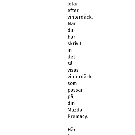
letar
efter
vinterdäck.
När
du
har
skrivit
in
det
så
visas
vinterdäck
som
passar
på
din
Mazda
Premacy.
Här