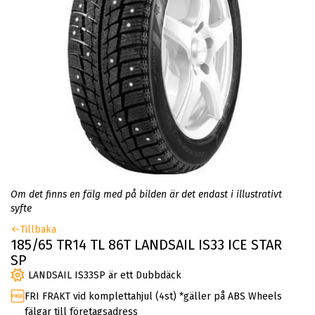
Om det finns en fälg med på bilden är det endast i illustrativt
syfte
Tillbaka
185/65 TR14 TL 86T LANDSAIL IS33 ICE STAR
SP
LANDSAIL IS33SP är ett Dubbdäck
FRI FRAKT vid komplettahjul (4st) *gäller på ABS Wheels
fälgar till företagsadress