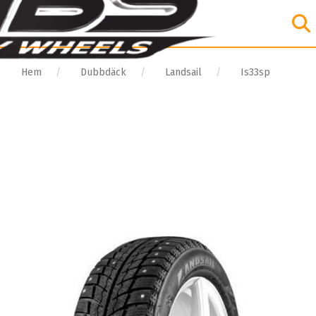
Hem
Dubbdäck
Landsail
Is33sp