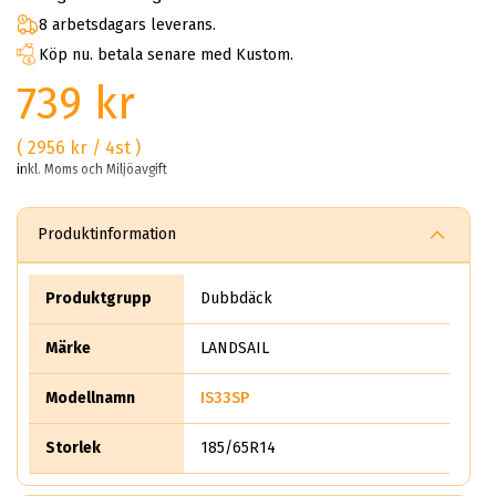
8 arbetsdagars leverans.
Köp nu. betala senare med Kustom.
739 kr
( 2956 kr / 4st )
inkl. Moms och Miljöavgift
Produktinformation
Produktgrupp
Dubbdäck
Märke
LANDSAIL
Modellnamn
IS33SP
Storlek
185/65R14