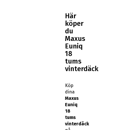
Här
köper
du
Maxus
Euniq
18
tums
vinterdäck
Köp
dina
Maxus
Euniq
18
tums
vinterdäck