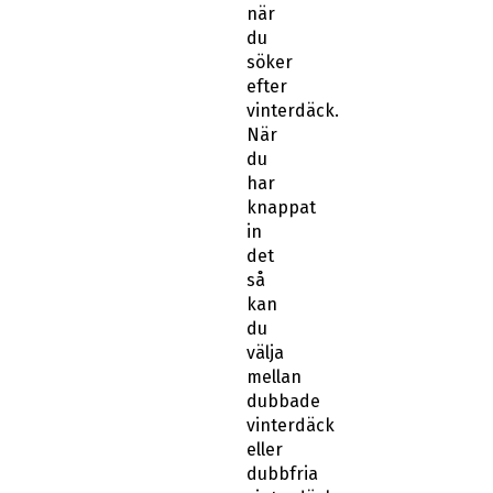
när
du
söker
efter
vinterdäck.
När
du
har
knappat
in
det
så
kan
du
välja
mellan
dubbade
vinterdäck
eller
dubbfria