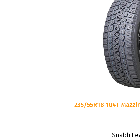
235/55R18 104T Mazzin
Snabb Le