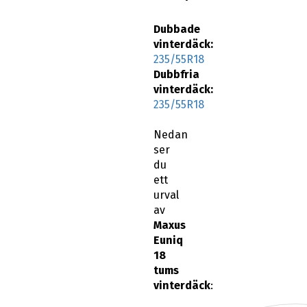
Dubbade
vinterdäck:
235/55R18
Dubbfria
vinterdäck:
235/55R18
Nedan
ser
du
ett
urval
av
Maxus
Euniq
18
tums
vinterdäck
: