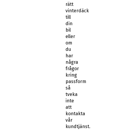
rätt
vinterdäck
till
din
bil
eller
om
du
har
några
frågor
kring
passform
så
tveka
inte
att
kontakta
vår
kundtjänst.