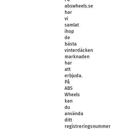
abswheels.se
har
vi
samlat
ihop
de
bästa
vinterdäcken
marknaden
har
att
erbjuda.
På
ABS
Wheels
kan
du
använda
ditt
registreringsnummer