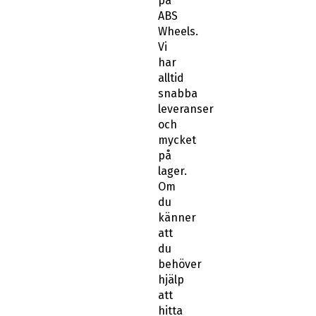
på
ABS
Wheels.
Vi
har
alltid
snabba
leveranser
och
mycket
på
lager.
Om
du
känner
att
du
behöver
hjälp
att
hitta