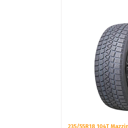
235/55R18 104T Mazzin