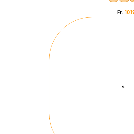
Fr.
101