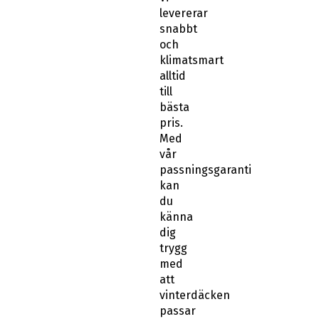
levererar
snabbt
och
klimatsmart
alltid
till
bästa
pris.
Med
vår
passningsgaranti
kan
du
känna
dig
trygg
med
att
vinterdäcken
passar