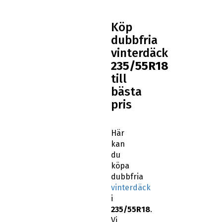
Köp
dubbfria
vinterdäck
235/55R18
till
bästa
pris
Här
kan
du
köpa
dubbfria
vinterdäck
i
235/55R18
.
Vi