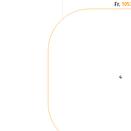
Fr.
105