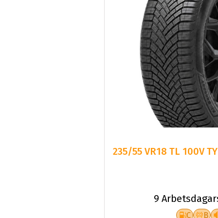
235/55 VR18 TL 100V T
9 Arbetsdagar
C
B