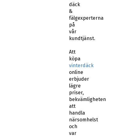
däck
&
fälgexperterna
på
vår
kundtjänst.
Att
köpa
vinterdäck
online
erbjuder
lägre
priser,
bekvämligheten
att
handla
närsomhelst
och
var