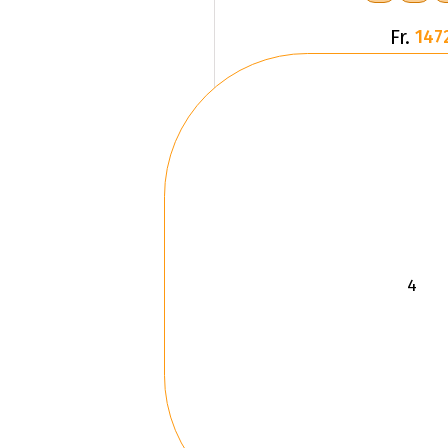
Fr.
147