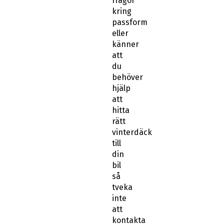
frågor
kring
passform
eller
känner
att
du
behöver
hjälp
att
hitta
rätt
vinterdäck
till
din
bil
så
tveka
inte
att
kontakta