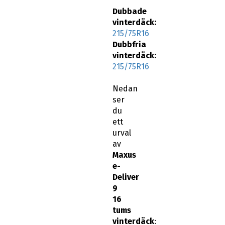
Dubbade
vinterdäck:
215/75R16
Dubbfria
vinterdäck:
215/75R16
Nedan
ser
du
ett
urval
av
Maxus
e-
Deliver
9
16
tums
vinterdäck
: