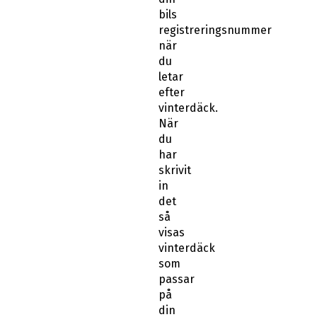
bils
registreringsnummer
när
du
letar
efter
vinterdäck.
När
du
har
skrivit
in
det
så
visas
vinterdäck
som
passar
på
din