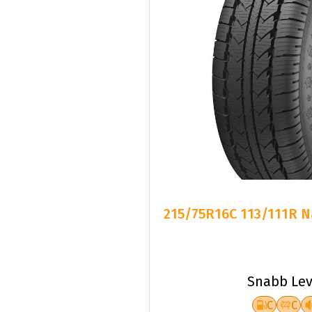
215/75R16C 113/111R N
Snabb Lev
C
C