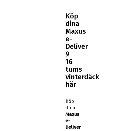
Köp
dina
Maxus
e-
Deliver
9
16
tums
vinterdäck
här
Köp
dina
Maxus
e-
Deliver