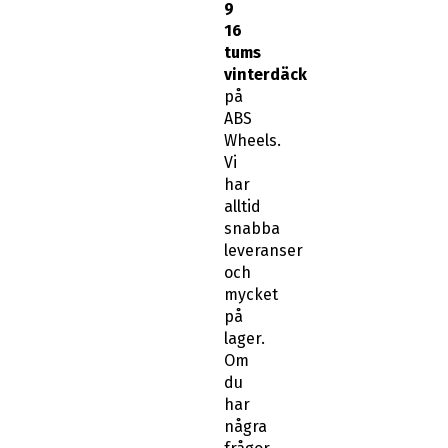
9
16
tums
vinterdäck
på
ABS
Wheels.
Vi
har
alltid
snabba
leveranser
och
mycket
på
lager.
Om
du
har
några