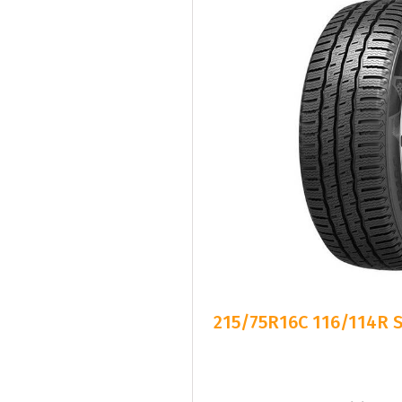
215/75R16C 116/114R 