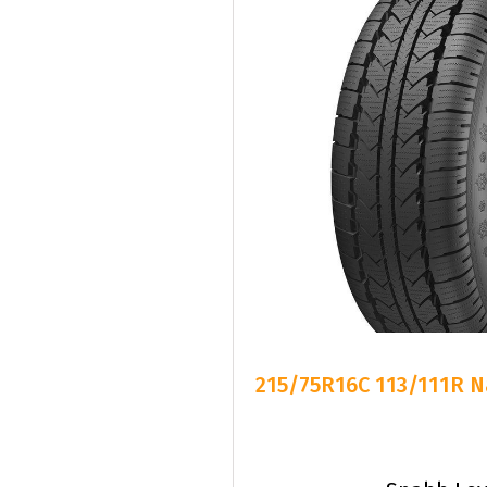
215/75R16C 113/111R N