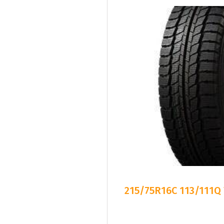
215/75R16C 113/111Q T