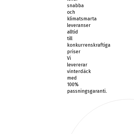
snabba
och
klimatsmarta
leveranser
alltid
till
konkurrenskraftiga
priser
Vi
levererar
vinterdäck
med
100%
passningsgaranti.