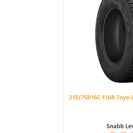
215/75R16C 116R Toyo O
Snabb Le