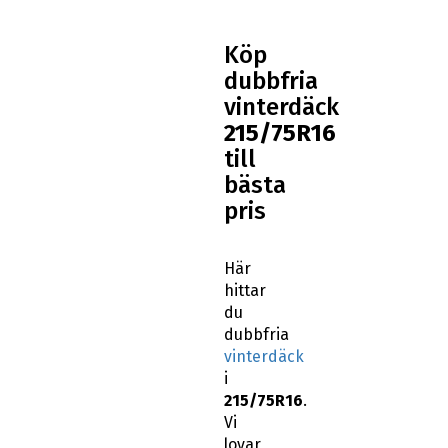
Köp
dubbfria
vinterdäck
215/75R16
till
bästa
pris
Här
hittar
du
dubbfria
vinterdäck
i
215/75R16
.
Vi
lovar