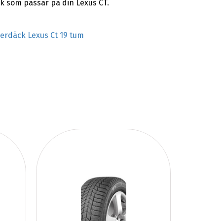
k som passar på din Lexus CT.
terdäck Lexus Ct 19 tum