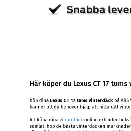
Här köper du Lexus CT 17 tums 
Köp dina
Lexus CT 17 tums vinterdäck
på ABS W
känner att du behöver hjälp att hitta rätt vinter
Att köpa dina
vinterdäck
online erbjuder bekväm
samlat ihop de bästa vinterdäcken marknaden 