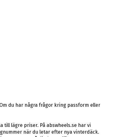
 Om du har några frågor kring passform eller
ill lägre priser. På abswheels.se har vi
gnummer när du letar efter nya vinterdäck.