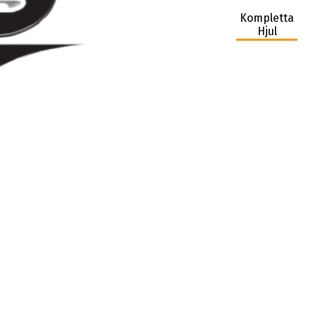
Kompletta
Hjul