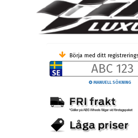
Börja med ditt registreri
MANUELL SÖKNING