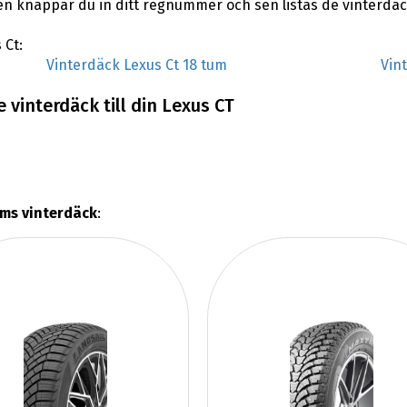
en knappar du in ditt regnummer och sen listas de vinterdäc
 Ct:
Vinterdäck Lexus Ct 18 tum
Vin
 vinterdäck till din Lexus CT
ums vinterdäck
: