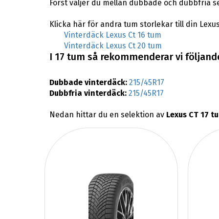
Först väljer du mellan dubbade och dubbfria s
Klicka här för andra tum storlekar till din Lexus
Vinterdäck Lexus Ct 16 tum
Vinterdäck Lexus Ct 20 tum
I 17 tum så rekommenderar vi följande
Dubbade vinterdäck:
215/45R17
Dubbfria vinterdäck:
215/45R17
Nedan hittar du en selektion av
Lexus CT 17 t