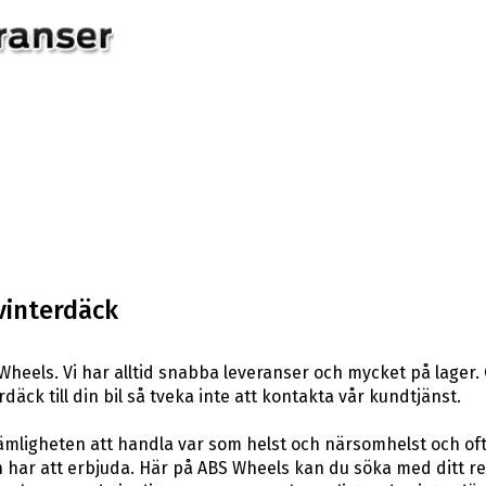
vinterdäck
heels. Vi har alltid snabba leveranser och mycket på lager.
däck till din bil så tveka inte att kontakta vår kundtjänst.
ligheten att handla var som helst och närsomhelst och ofta t
har att erbjuda. Här på ABS Wheels kan du söka med ditt re