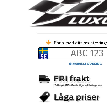
Börja med ditt registreri
MANUELL SÖKNING