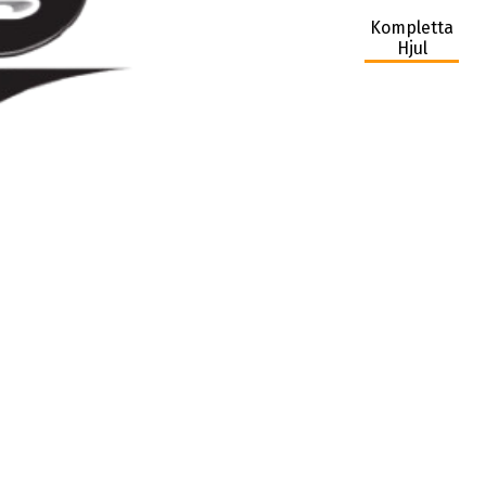
Kompletta
Hjul