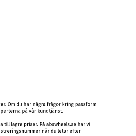
ger. Om du har några frågor kring passform
gexperterna på vår kundtjänst.
ill lägre priser. På abswheels.se har vi
istreringsnummer när du letar efter