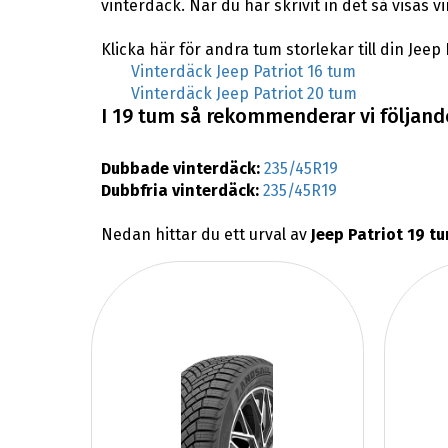
vinterdäck. När du har skrivit in det så visas 
Klicka här för andra tum storlekar till din Jeep 
Vinterdäck Jeep Patriot 16 tum
Vinterdäck Jeep Patriot 20 tum
I 19 tum så rekommenderar vi följande 
Dubbade vinterdäck:
235/45R19
Dubbfria vinterdäck:
235/45R19
Nedan hittar du ett urval av
Jeep Patriot 19 t