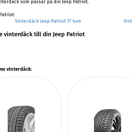
vinterdäck som passar på din Jeep Patriot.
Patriot:
Vinterdäck Jeep Patriot 17 tum
Vin
vinterdäck till din Jeep Patriot
ums vinterdäck
: