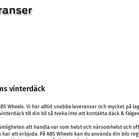
ms vinterdäck
BS Wheels. Vi har alltid snabba leveranser och mycket på la
 vinterdäck till din bil så tveka inte att kontakta däck & fäl
ligheten att handla var som helst och närsomhelst och ofta t
har att erbjuda. På ABS Wheels kan du använda din bils reg