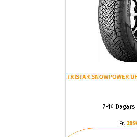
7-14 Dagars
Fr.
289