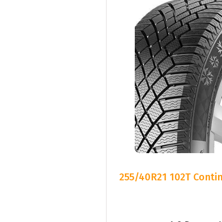
255/40R21 102T Contin
1-3 Dagars 