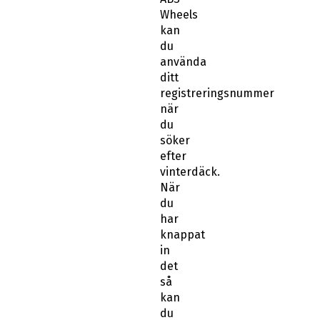
kan
du
använda
ditt
registreringsnummer
när
du
söker
efter
vinterdäck.
När
du
har
knappat
in
det
så
kan
du
välja
mellan