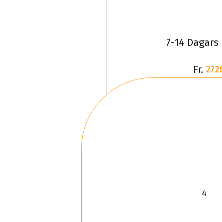
7-14 Dagars
Fr.
272