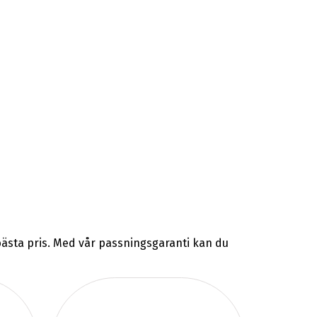
 bästa pris. Med vår passningsgaranti kan du