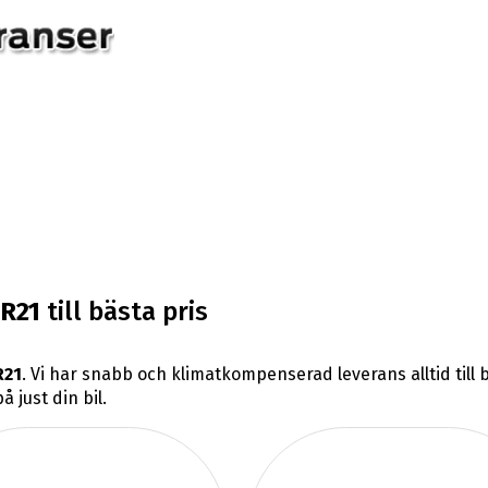
R21
till bästa pris
R21
. Vi har snabb och klimatkompenserad leverans alltid till
 just din bil.