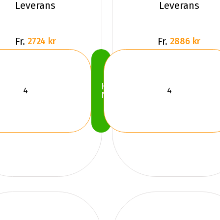
Leverans
Leverans
Fr.
Fr.
2724 kr
2886 kr
Köp
Nu