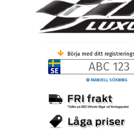
Börja med ditt registreri
MANUELL SÖKNING