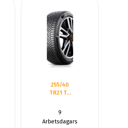
255/40
TR21 TL
102T CO
ALL SEAS
9
CONT 2 C-
Arbetsdagars
SEAL