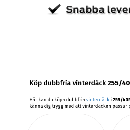
Köp dubbfria vinterdäck
255/40
Här kan du köpa dubbfria
vinterdäck
i
255/40
känna dig trygg med att vinterdäcken passar på