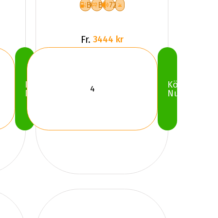
B
B
72
Fr.
3444 kr
Köp
Köp
Nu
Nu