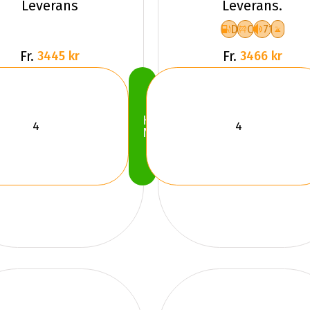
Leverans
Leverans.
D
C
71
Fr.
Fr.
3445 kr
3466 kr
Köp
Nu