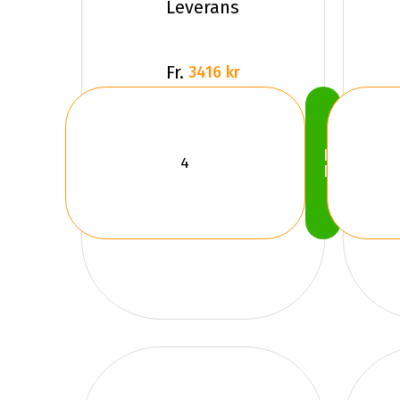
Leverans
Fr.
3416 kr
Köp
Nu