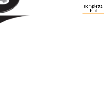
Kompletta
Hjul