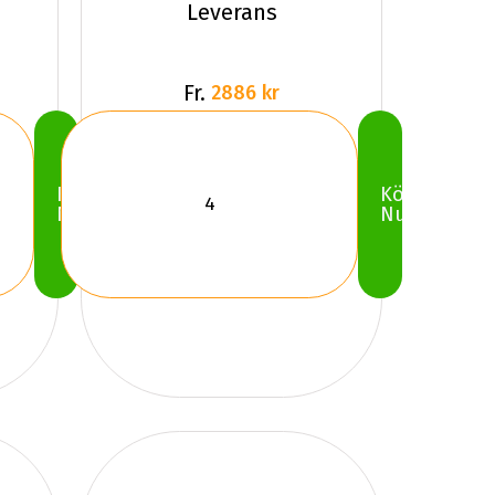
Leverans
Fr.
2886 kr
Köp
Köp
Nu
Nu