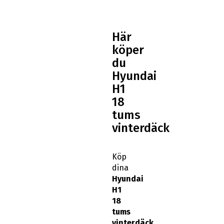
Här
köper
du
Hyundai
H1
18
tums
vinterdäck
Köp
dina
Hyundai
H1
18
tums
vinterdäck