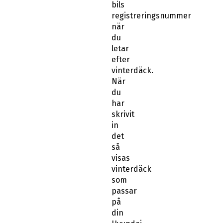
registreringsnummer
när
du
letar
efter
vinterdäck.
När
du
har
skrivit
in
det
så
visas
vinterdäck
som
passar
på
din
Hyundai