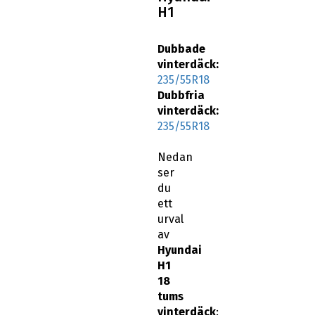
Dubbade
vinterdäck:
235/55R18
Dubbfria
vinterdäck:
235/55R18
Nedan
ser
du
ett
urval
av
Hyundai
H1
18
tums
vinterdäck
: