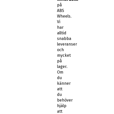
på
ABS
Wheels.
Vi
har
alltid
snabba
leveranser
och
mycket
på
lager.
Om
du
känner
att
du
behöver
hjälp
att
hitta