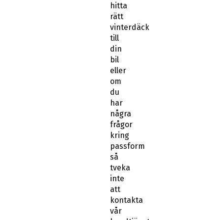
rätt
vinterdäck
till
din
bil
eller
om
du
har
några
frågor
kring
passform
så
tveka
inte
att
kontakta
vår
kundtjänst.