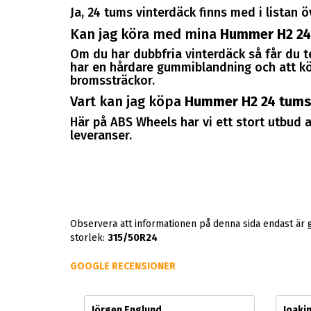
Ja, 24 tums vinterdäck finns med i listan
Kan jag köra med mina
Hummer H2 24
Om du har dubbfria vinterdäck så får du 
har en hårdare gummiblandning och att kör
bromssträckor.
Vart kan jag köpa
Hummer H2 24 tums
Här på ABS Wheels har vi ett stort utbud a
leveranser.
Observera att informationen på denna sida endast är 
storlek:
315/50R24
GOOGLE RECENSIONER
Jörgen Englund
Joaki