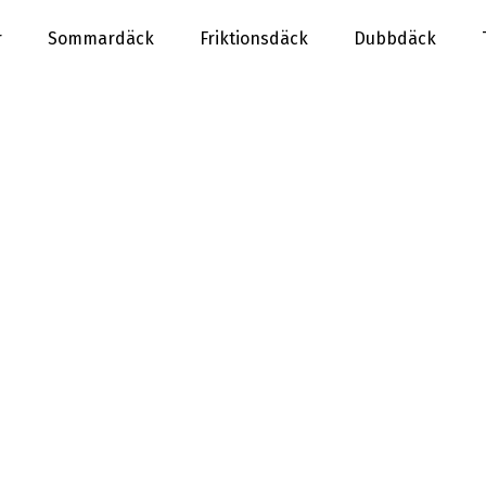
r
Sommardäck
Friktionsdäck
Dubbdäck