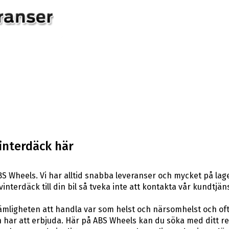
interdäck här
S Wheels. Vi har alltid snabba leveranser och mycket på lag
vinterdäck till din bil så tveka inte att kontakta vår kundtjäns
ligheten att handla var som helst och närsomhelst och ofta t
har att erbjuda. Här på ABS Wheels kan du söka med ditt re