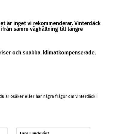
et är inget vi rekommenderar. Vinterdäck
från sämre väghållning till längre
 priser och snabba, klimatkompenserade,
u är osäker eller har några frågor om vinterdäck i
Lars Lundqvist