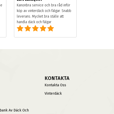
de
Kanonbra service och bra råd inför
köp av vinterdäck och fälgar. Snabb
leverans. Mycket bra ställe att
handla däck och fälgar
KONTAKTA
Kontakta Oss
Vinterdäck
sbank Av Däck Och