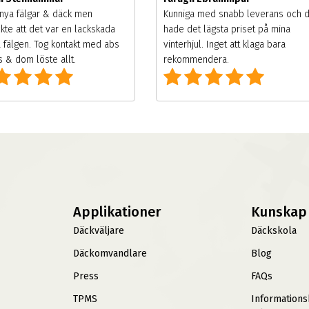
nya fälgar & däck men
Kunniga med snabb leverans och 
kte att det var en lackskada
hade det lägsta priset på mina
 fälgen. Tog kontakt med abs
vinterhjul. Inget att klaga bara
 & dom löste allt.
rekommendera.
Applikationer
Kunskap
Däckväljare
Däckskola
Däckomvandlare
Blog
Press
FAQs
TPMS
Information