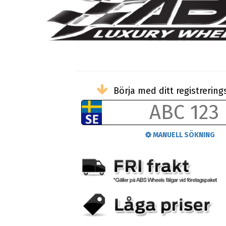
Börja med ditt registreri
MANUELL SÖKNING