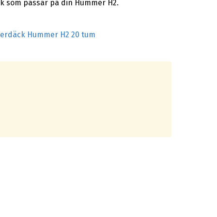
äck som passar på din Hummer H2.
terdäck Hummer H2 20 tum