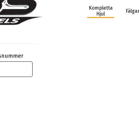
Kompletta
Fälga
Hjul
ngsnummer