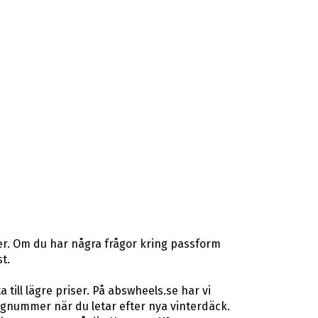
er. Om du har några frågor kring passform
t.
ill lägre priser. På abswheels.se har vi
gnummer när du letar efter nya vinterdäck.