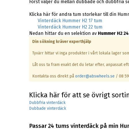
Först väljer du mellan dubbade och dubbfria 
Klicka här för andra tum storlekar till din Hum
Vinterdäck Hummer H2 17 tum
Vinterdäck Hummer H2 22 tum
Nedan hittar du en selektion av
Hummer H2 24
Din sökning kräver experthjälp
Tyvärr hittar vi inga produkter i vårt lokala lager s
Låt oss ta fram exakt det du letar efter, anpassat efte
Kontakta oss direkt på
order@abswheels.se
/ 08 59
Klicka här för att se övrigt sort
Dubbfria vinterdäck
Dubbade vinterdäck
Passar 24 tums vinterdäck på min H