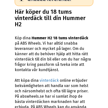
Här köper du 18 tums
vinterdäck till din Hummer
H2
Köp dina
Hummer H2 18 tums vinterdäck
på ABS Wheels. Vi har alltid snabba
leveranser och mycket på lager. Om du
känner att du behöver hjälp att hitta rätt
vinterdäck till din bil eller om du har några
frågor kring passform så tveka inte att
kontakta vår kundtjänst.
Att köpa dina
vinterdäck
online erbjuder
bekvämligheten att handla var som helst
och närsomhelst och ofta till lägre priser.
På abswheels.se har vi samlat ihop de
bästa vinterdäcken marknaden har att
erbjuda. På ABS Wheels kan du använda