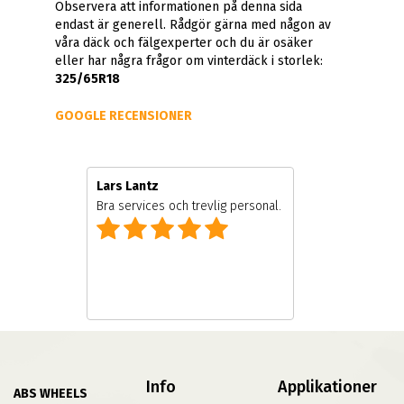
Observera att informationen på denna sida
endast är generell. Rådgör gärna med någon av
våra däck och fälgexperter och du är osäker
eller har några frågor om vinterdäck i storlek:
325/65R18
GOOGLE RECENSIONER
Lars Lantz
e
Bra services och trevlig personal.
Info
Applikationer
ABS WHEELS