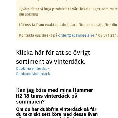
Tyvärr hittar vi inga produkter i vårt lokala lager som mat
din sökning
Låt oss ta fram exakt det du letar efter, anpassat efter din 
Kontakta oss direkt på
order@abswheels.se
/ 08 591 217 
Klicka här för att se övrigt
sortiment av vinterdäck.
Dubbfria vinterdäck
Dubbade vinterdäck
Kan jag köra med mina
Hummer
H2 18 tums vinterdäck
på
sommaren?
Om du har dubbfria vinterdäck så får
du tekniskt sett köra med dessa även