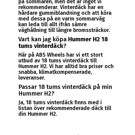
på sommaren, men det är inget vi
rekommenderar. Vinterdäck har en
hårdare gummiblandning och att köra
med dessa på en varm sommarväg
kan leda till allt ifrån sämre
väghållning till längre bromssträckor.
Vart kan jag köpa
Hummer H2 18
tums vinterdäck
?
Här på ABS Wheels har vi ett stort
utbud av 18 tums vinterdäck till
Hummer H2. Vi har alltid bra priser och
snabba, klimatkompenserade,
leveranser.
Passar 18 tums vinterdäck på min
Hummer H2?
Ja, 18 tums vinterdäck finns med i
listan över rekommenderade däck till
din Hummer H2.