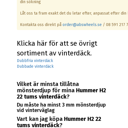
din sökning
Låt oss ta fram exakt det du letar efter, anpassat efter din b
Kontakta oss direkt på
order@abswheels.se
/ 08 591 217 
Klicka här för att se övrigt
sortiment av vinterdäck.
Dubbfria vinterdäck
Dubbade vinterdäck
Vilket är minsta tillåtna
mönsterdjup för mina
Hummer H2
22 tums vinterdäck
?
Du måste ha minst 3 mm mönsterdjup
vid vinterväglag
Vart kan jag köpa
Hummer H2 22
tums vinterdäck
?