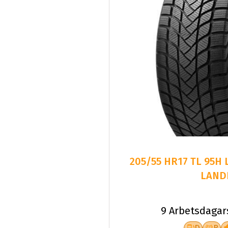
205/55 HR17 TL 95H
LAND
9 Arbetsdagar