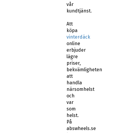
vår
kundtjänst.
Att
köpa
vinterdäck
online
erbjuder
lägre
priser,
bekvämligheten
att
handla
närsomhelst
och
var
som
helst.
På
abswheels.se