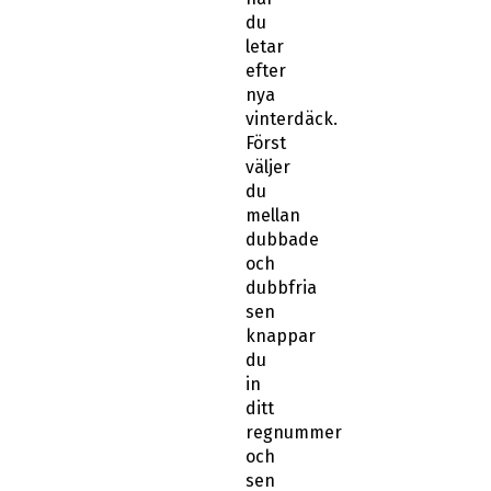
du
letar
efter
nya
vinterdäck.
Först
väljer
du
mellan
dubbade
och
dubbfria
sen
knappar
du
in
ditt
regnummer
och
sen