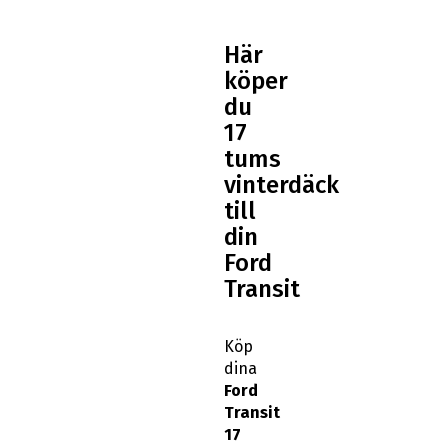
Här
köper
du
17
tums
vinterdäck
till
din
Ford
Transit
Köp
dina
Ford
Transit
17