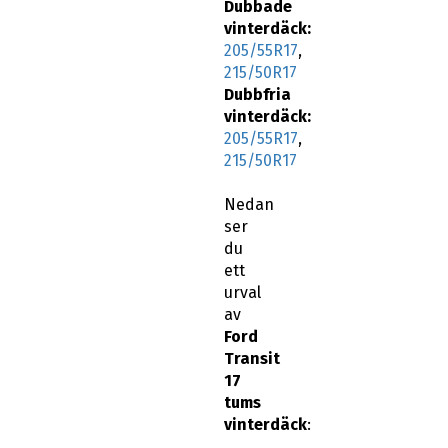
Dubbade
vinterdäck:
205/55R17
,
215/50R17
Dubbfria
vinterdäck:
205/55R17
,
215/50R17
Nedan
ser
du
ett
urval
av
Ford
Transit
17
tums
vinterdäck
: