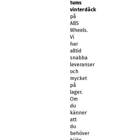
tums
vinterdäck
på
ABS
Wheels.
Vi
har
alltid
snabba
leveranser
och
mycket
på
lager.
Om
du
känner
att
du
behöver