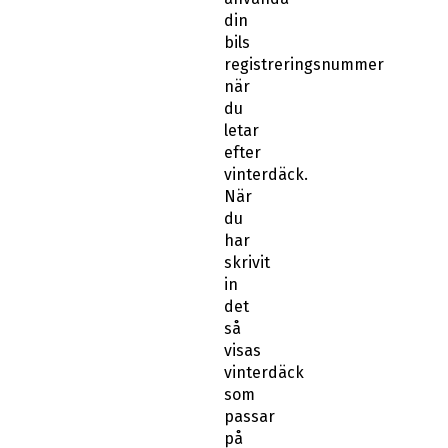
din
bils
registreringsnummer
när
du
letar
efter
vinterdäck.
När
du
har
skrivit
in
det
så
visas
vinterdäck
som
passar
på