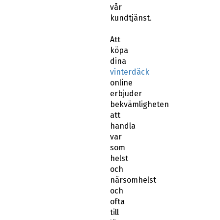
vår
kundtjänst.
Att
köpa
dina
vinterdäck
online
erbjuder
bekvämligheten
att
handla
var
som
helst
och
närsomhelst
och
ofta
till