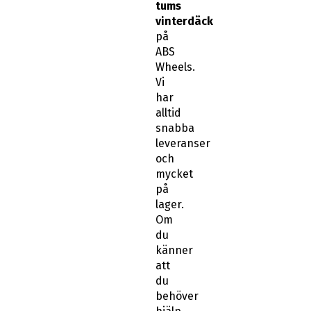
tums
vinterdäck
på
ABS
Wheels.
Vi
har
alltid
snabba
leveranser
och
mycket
på
lager.
Om
du
känner
att
du
behöver