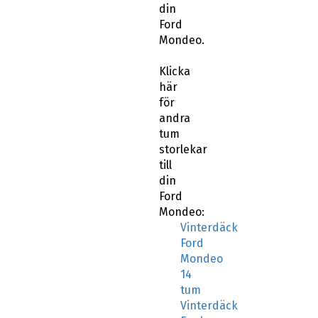
din
Ford
Mondeo.
Klicka
här
för
andra
tum
storlekar
till
din
Ford
Mondeo:
Vinterdäck
Ford
Mondeo
14
tum
Vinterdäck