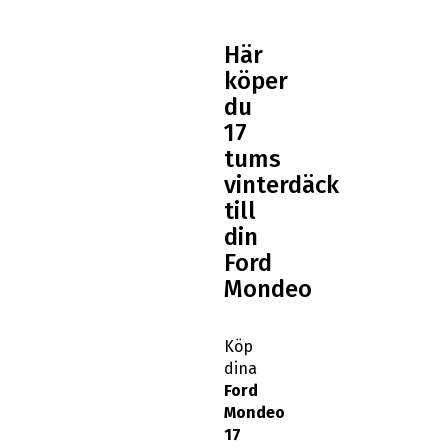
Här
köper
du
17
tums
vinterdäck
till
din
Ford
Mondeo
Köp
dina
Ford
Mondeo
17