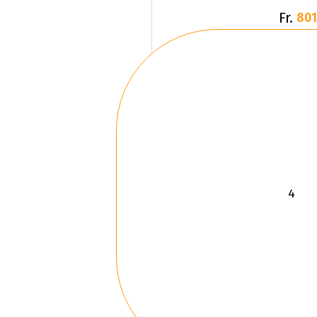
Fr.
801