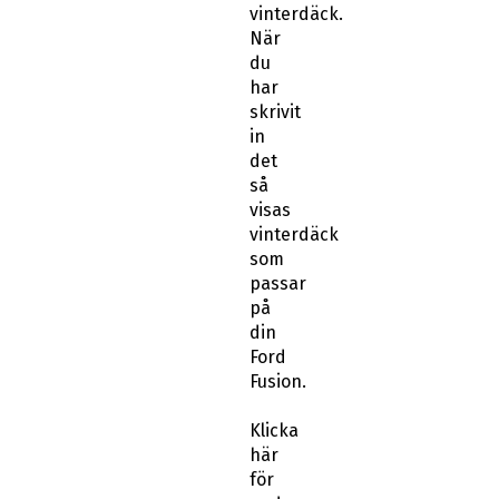
vinterdäck.
När
du
har
skrivit
in
det
så
visas
vinterdäck
som
passar
på
din
Ford
Fusion.
Klicka
här
för