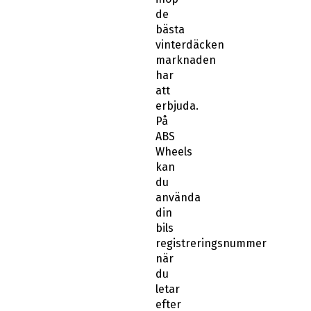
de
bästa
vinterdäcken
marknaden
har
att
erbjuda.
På
ABS
Wheels
kan
du
använda
din
bils
registreringsnummer
när
du
letar
efter