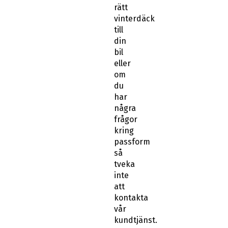
rätt
vinterdäck
till
din
bil
eller
om
du
har
några
frågor
kring
passform
så
tveka
inte
att
kontakta
vår
kundtjänst.