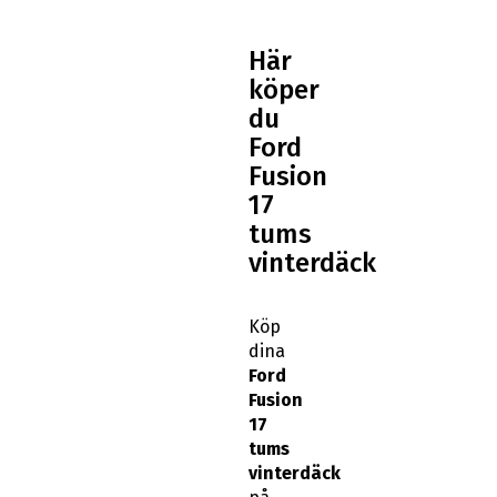
Här
köper
du
Ford
Fusion
17
tums
vinterdäck
Köp
dina
Ford
Fusion
17
tums
vinterdäck