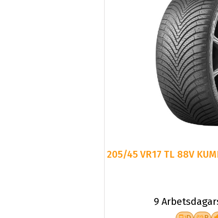
205/45 VR17 TL 88V KUM
9 Arbetsdagar