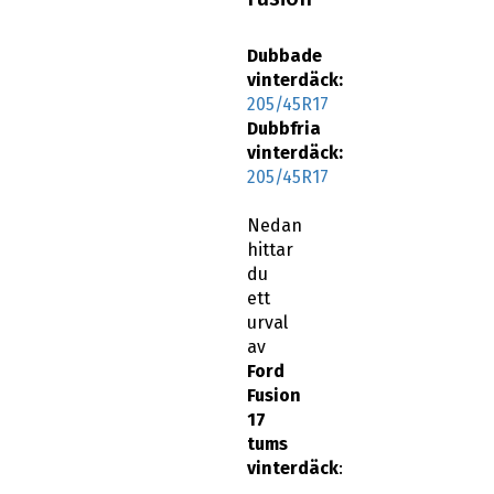
Dubbade
vinterdäck:
205/45R17
Dubbfria
vinterdäck:
205/45R17
Nedan
hittar
du
ett
urval
av
Ford
Fusion
17
tums
vinterdäck
: