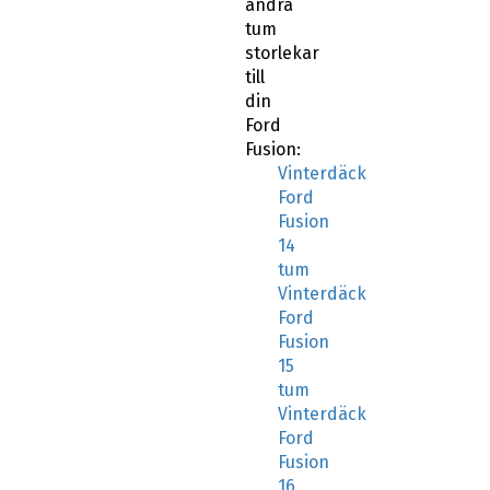
andra
tum
storlekar
till
din
Ford
Fusion:
Vinterdäck
Ford
Fusion
14
tum
Vinterdäck
Ford
Fusion
15
tum
Vinterdäck
Ford
Fusion
16