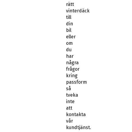
rätt
vinterdäck
till
din
bil
eller
om
du
har
några
frågor
kring
passform
så
tveka
inte
att
kontakta
vår
kundtjänst.