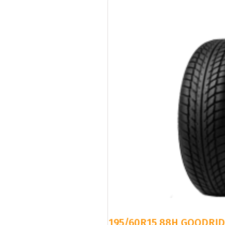
195/60R15 88H GOODRI