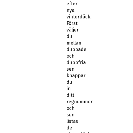
efter
nya
vinterdäck.
Först
väljer
du
mellan
dubbade
och
dubbfria
sen
knappar
du
in
ditt
regnummer
och
sen
listas
de