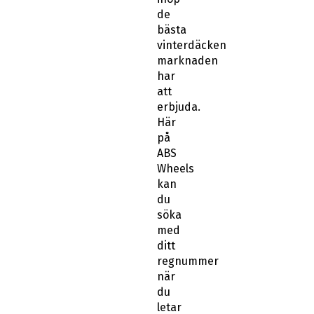
de
bästa
vinterdäcken
marknaden
har
att
erbjuda.
Här
på
ABS
Wheels
kan
du
söka
med
ditt
regnummer
när
du
letar