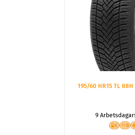
195/60 HR15 TL 88H
9 Arbetsdagar
C
B