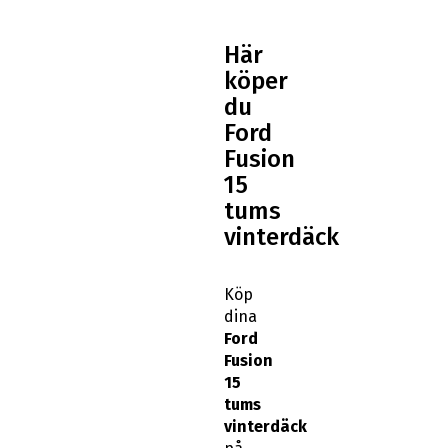
Här
köper
du
Ford
Fusion
15
tums
vinterdäck
Köp
dina
Ford
Fusion
15
tums
vinterdäck