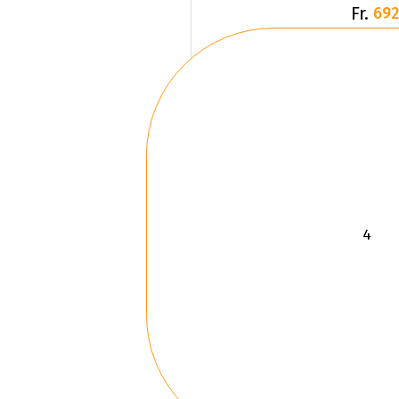
Fr.
692