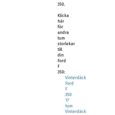
350.
Klicka
här
för
andra
tum
storlekar
till
din
Ford
F
350:
Vinterdäck
Ford
F
350
17
tum
Vinterdäck