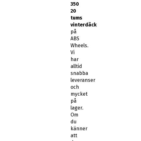
350
20
tums
vinterdäck
på
ABS
Wheels.
Vi
har
alltid
snabba
leveranser
och
mycket
på
lager.
Om
du
känner
att