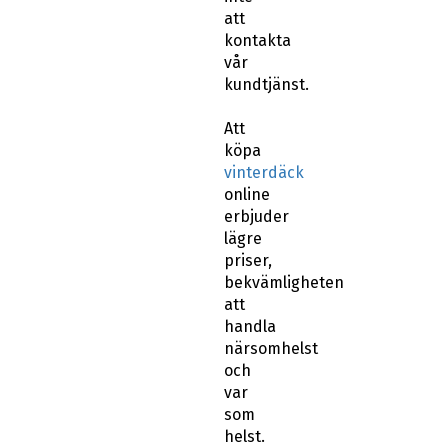
att
kontakta
vår
kundtjänst.
Att
köpa
vinterdäck
online
erbjuder
lägre
priser,
bekvämligheten
att
handla
närsomhelst
och
var
som
helst.