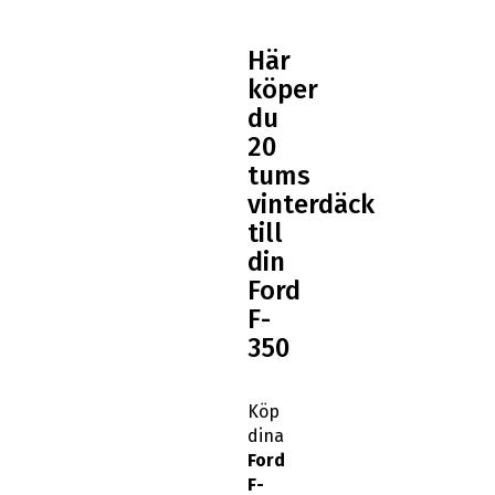
Här
köper
du
20
tums
vinterdäck
till
din
Ford
F-
350
Köp
dina
Ford
F-