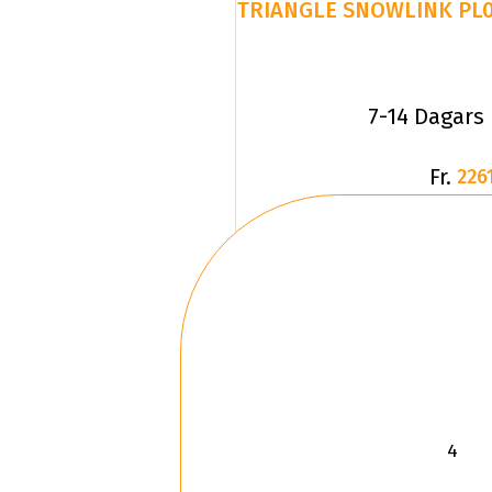
7-14 Dagars
Fr.
2261