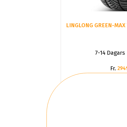
LINGLONG GREEN-MAX W
7-14 Dagars
Fr.
294