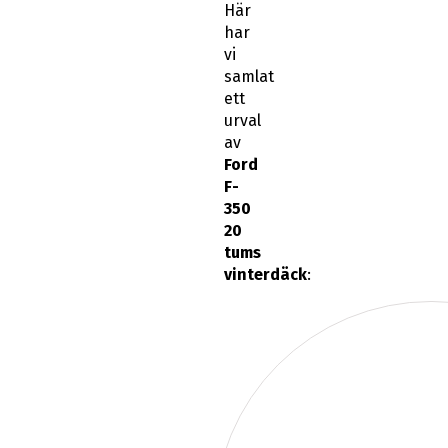
Här
har
vi
samlat
ett
urval
av
Ford
F-
350
20
tums
vinterdäck
: