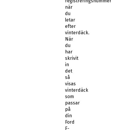
registreringsnummer
när
du
letar
efter
vinterdäck.
När
du
har
skrivit
in
det
så
visas
vinterdäck
som
passar
på
din
Ford
F-