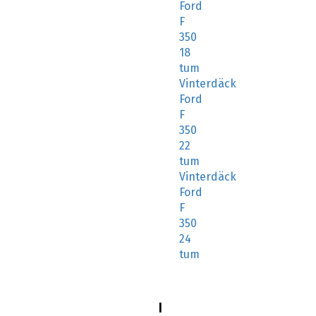
Ford
F
350
18
tum
Vinterdäck
Ford
F
350
22
tum
Vinterdäck
Ford
F
350
24
tum
I