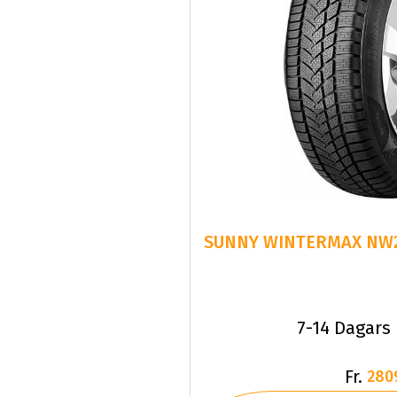
SUNNY WINTERMAX NW21
7-14 Dagars
Fr.
280