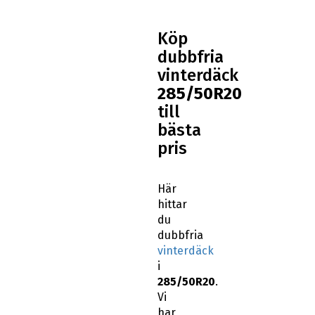
Köp
dubbfria
vinterdäck
285/50R20
till
bästa
pris
Här
hittar
du
dubbfria
vinterdäck
i
285/50R20
.
Vi
har