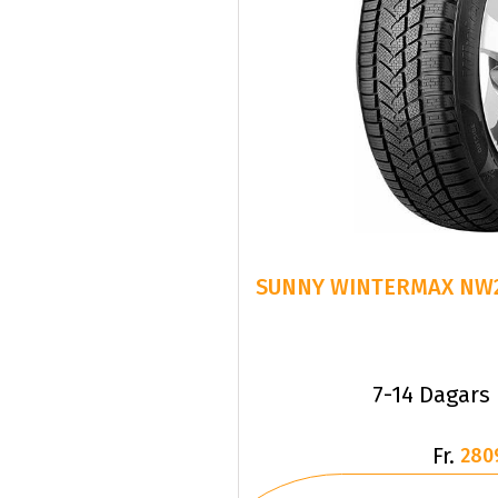
SUNNY WINTERMAX NW21
7-14 Dagars
Fr.
280