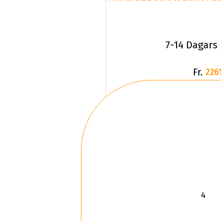
7-14 Dagars
Fr.
2261