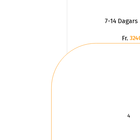
7-14 Dagars
Fr.
324