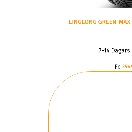
LINGLONG GREEN-MAX W
7-14 Dagars
Fr.
294