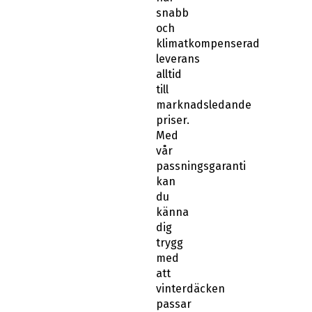
snabb
och
klimatkompenserad
leverans
alltid
till
marknadsledande
priser.
Med
vår
passningsgaranti
kan
du
känna
dig
trygg
med
att
vinterdäcken
passar