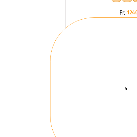
Fr.
124