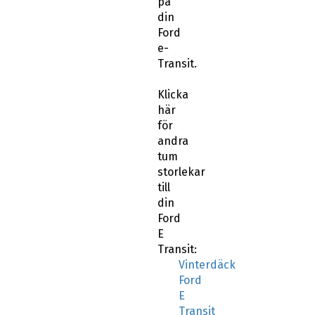
Ford
e-
Transit.
Klicka
här
för
andra
tum
storlekar
till
din
Ford
E
Transit:
Vinterdäck
Ford
E
Transit
16