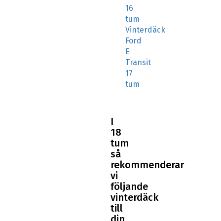
tum
Vinterdäck
Ford
E
Transit
17
tum
I
18
tum
så
rekommenderar
vi
följande
vinterdäck
till
din
Ford