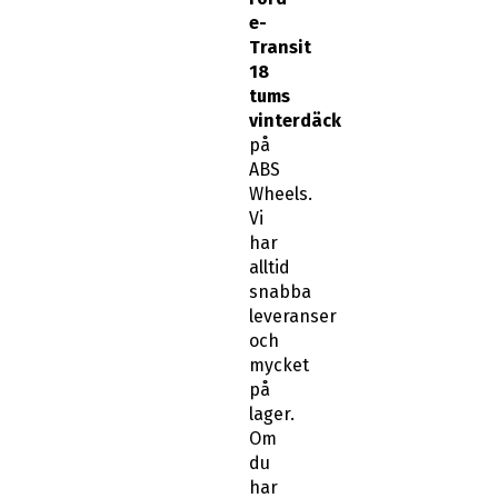
Transit
18
tums
vinterdäck
på
ABS
Wheels.
Vi
har
alltid
snabba
leveranser
och
mycket
på
lager.
Om
du
har
några