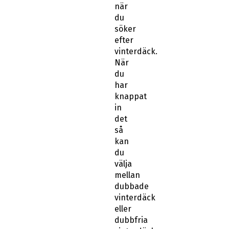
när
du
söker
efter
vinterdäck.
När
du
har
knappat
in
det
så
kan
du
välja
mellan
dubbade
vinterdäck
eller
dubbfria