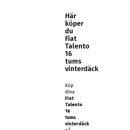
Här
köper
du
Fiat
Talento
16
tums
vinterdäck
Köp
dina
Fiat
Talento
16
tums
vinterdäck