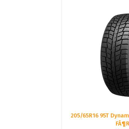
205/65R16 95T Dyn
FÃ¶