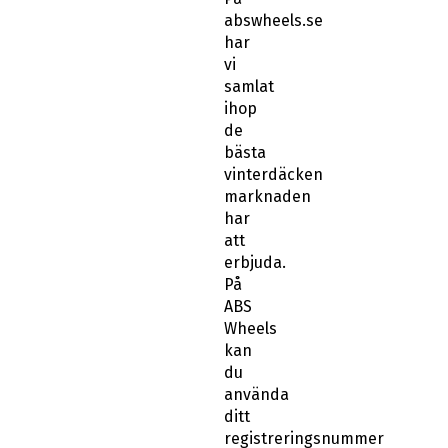
abswheels.se
har
vi
samlat
ihop
de
bästa
vinterdäcken
marknaden
har
att
erbjuda.
På
ABS
Wheels
kan
du
använda
ditt
registreringsnummer