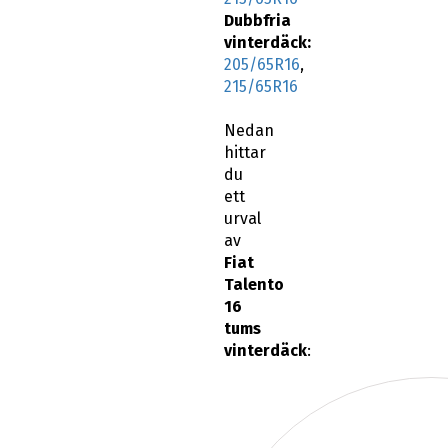
Dubbfria
vinterdäck:
205/65R16
,
215/65R16
Nedan
hittar
du
ett
urval
av
Fiat
Talento
16
tums
vinterdäck
: