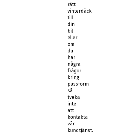
rätt
vinterdäck
till
din
bil
eller
om
du
har
några
frågor
kring
passform
så
tveka
inte
att
kontakta
vår
kundtjänst.