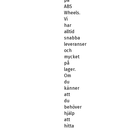
på
ABS
Wheels.
Vi
har
alltid
snabba
leveranser
och
mycket
på
lager.
Om
du
känner
att
du
behöver
hjälp
att
hitta