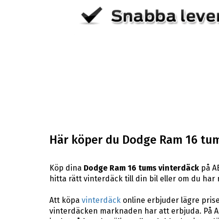
Här köper du Dodge Ram 16 tum
Köp dina
Dodge Ram 16 tums vinterdäck
på AB
hitta rätt vinterdäck till din bil eller om du h
Att köpa
vinterdäck
online erbjuder lägre pris
vinterdäcken marknaden har att erbjuda. På A