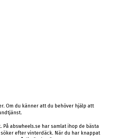
er. Om du känner att du behöver hjälp att
undtjänst.
t. På abswheels.se har samlat ihop de bästa
söker efter vinterdäck. När du har knappat