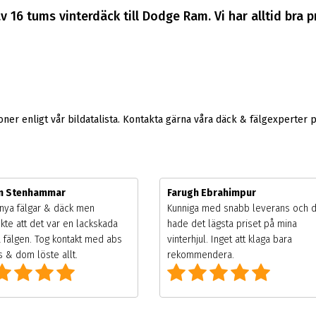
v 16 tums vinterdäck till Dodge Ram. Vi har alltid bra
er enligt vår bildatalista. Kontakta gärna våra däck & fälgexperter 
m Stenhammar
Farugh Ebrahimpur
nya fälgar & däck men
Kunniga med snabb leverans och 
kte att det var en lackskada
hade det lägsta priset på mina
 fälgen. Tog kontakt med abs
vinterhjul. Inget att klaga bara
 & dom löste allt.
rekommendera.