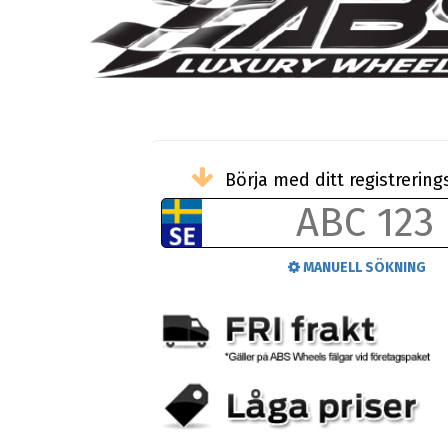
Börja med ditt registreri
MANUELL SÖKNING