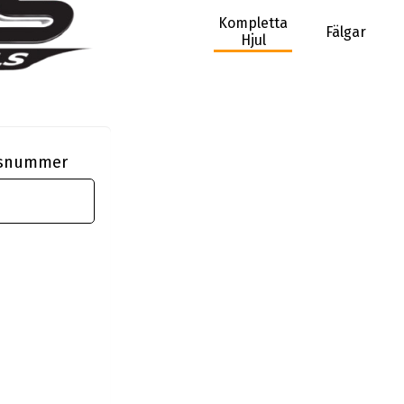
Kompletta
Fälgar
Hjul
ngsnummer