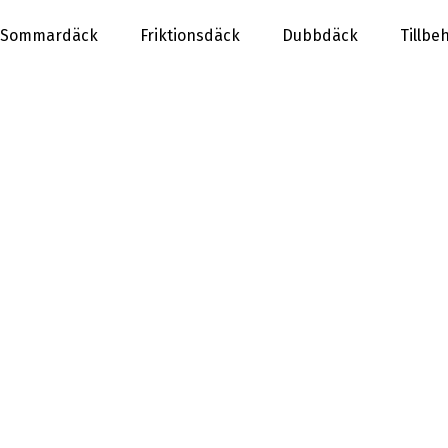
Sommardäck
Friktionsdäck
Dubbdäck
Tillbe