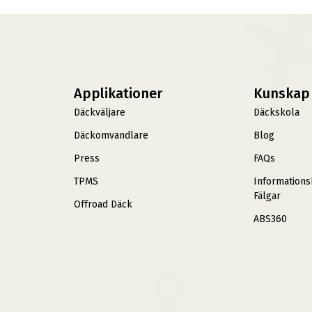
Applikationer
Kunskap
Däckväljare
Däckskola
Däckomvandlare
Blog
Press
FAQs
TPMS
Information
Fälgar
Offroad Däck
ABS360