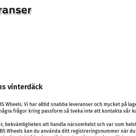
s vinterdäck
S Wheels. Vi har alltid snabba leveranser och mycket på lag
ar några frågor kring passform så tveka inte att kontakta vår k
er, bekvämligheten att handla närsomhelst och var som hels
BS Wheels kan du använda ditt registreringsnummer när du 