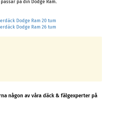
m passar på din Dodge Ram.
terdäck Dodge Ram 20 tum
terdäck Dodge Ram 26 tum
rna någon av våra däck & fälgexperter på