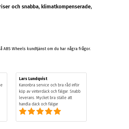
 priser och snabba, klimatkompenserade,
på ABS Wheels kundtjänst om du har några frågor.
Lars Lundqvist
de
Kanonbra service och bra råd inför
köp av vinterdäck och fälgar. Snabb
leverans. Mycket bra ställe att
handla däck och fälgar