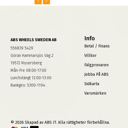
Info
ABS WHEELS SWEDEN AB
Betal / Finans
556839 5429
Göran Hammarsjös Väg 2
Villkor
19572 Rosersberg
Fälgprovaren
Mån-Fre 08:00-17:00
Jobba På ABS
Lunchstängt 12:00-13:00
Sidkarta
Bankgiro: 5300-1194
Varumärken
© 2026 Skapad av ABS IT. Alla rättigheter förbehållna.