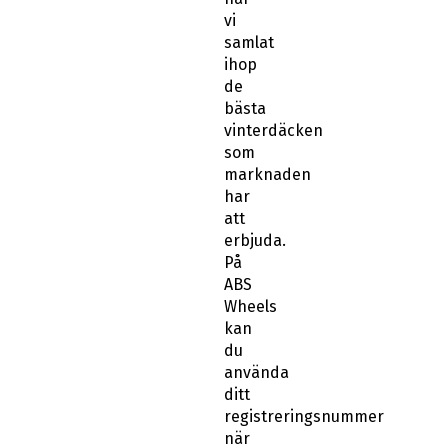
vi
samlat
ihop
de
bästa
vinterdäcken
som
marknaden
har
att
erbjuda.
På
ABS
Wheels
kan
du
använda
ditt
registreringsnummer
när