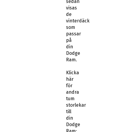
sedan
visas
de
vinterdäck
som
passar
på
din
Dodge
Ram.
Klicka
här
för
andra
tum
storlekar
till
din
Dodge
Ram: