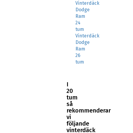
Vinterdäck
Dodge
Ram
24
tum
Vinterdäck
Dodge
Ram
26
tum
I
20
tum
så
rekommenderar
vi
följande
vinterdäck