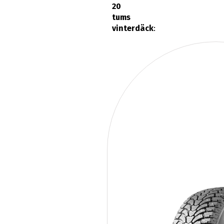
20
tums
vinterdäck
: