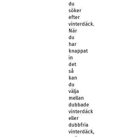
du
söker
efter
vinterdäck.
När
du
har
knappat
in
det
så
kan
du
välja
mellan
dubbade
vinterdäck
eller
dubbfria
vinterdäck,