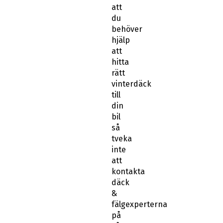
att
du
behöver
hjälp
att
hitta
rätt
vinterdäck
till
din
bil
så
tveka
inte
att
kontakta
däck
&
fälgexperterna
på