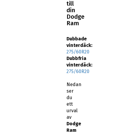
till
din
Dodge
Ram
Dubbade
vinterdäck:
275/60R20
Dubbfria
vinterdäck:
275/60R20
Nedan
ser
du
ett
urval
av
Dodge
Ram