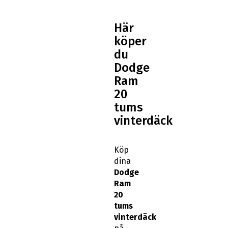
Här
köper
du
Dodge
Ram
20
tums
vinterdäck
Köp
dina
Dodge
Ram
20
tums
vinterdäck