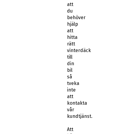
att
du
behöver
hjälp
att
hitta
rätt
vinterdäck
till
din
bil
så
tveka
inte
att
kontakta
vår
kundtjänst.
Att