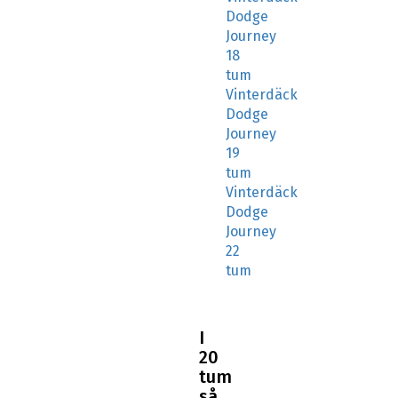
Dodge
Journey
18
tum
Vinterdäck
Dodge
Journey
19
tum
Vinterdäck
Dodge
Journey
22
tum
I
20
tum
så