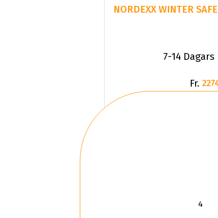
NORDEXX WINTER SAFE 
7-14 Dagars
Fr.
227