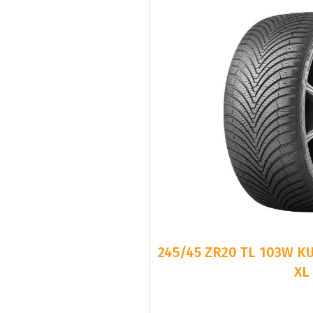
245/45 ZR20 TL 103W K
XL