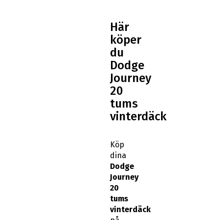
Här
köper
du
Dodge
Journey
20
tums
vinterdäck
Köp
dina
Dodge
Journey
20
tums
vinterdäck