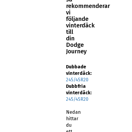
rekommenderar
vi
följande
vinterdäck
till
din
Dodge
Journey
Dubbade
vinterdäck:
245/45R20
Dubbfria
vinterdäck:
245/45R20
Nedan
hittar
du
ett