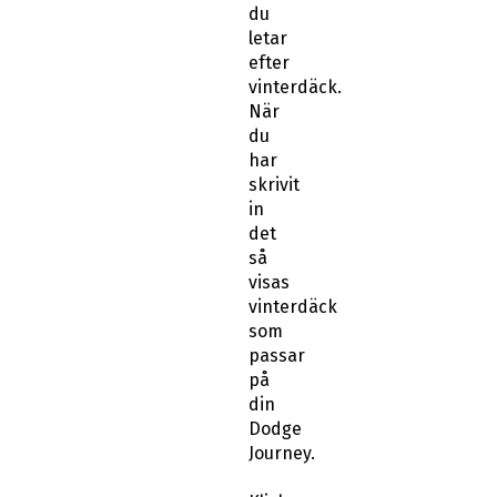
du
letar
efter
vinterdäck.
När
du
har
skrivit
in
det
så
visas
vinterdäck
som
passar
på
din
Dodge
Journey.