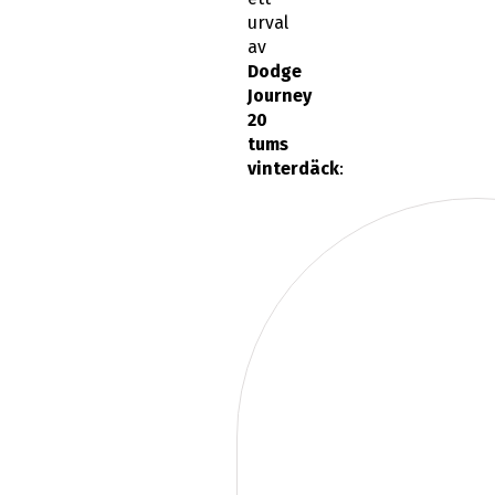
urval
av
Dodge
Journey
20
tums
vinterdäck
: