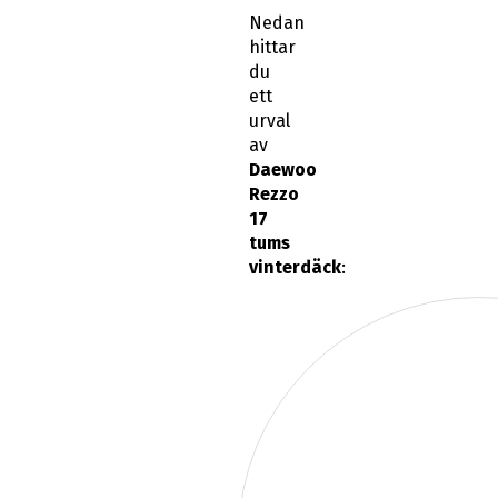
Nedan
hittar
du
ett
urval
av
Daewoo
Rezzo
17
tums
vinterdäck
: