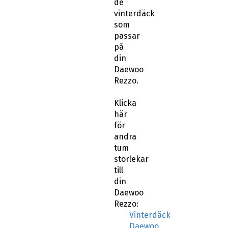
de
vinterdäck
som
passar
på
din
Daewoo
Rezzo.
Klicka
här
för
andra
tum
storlekar
till
din
Daewoo
Rezzo:
Vinterdäck
Daewoo