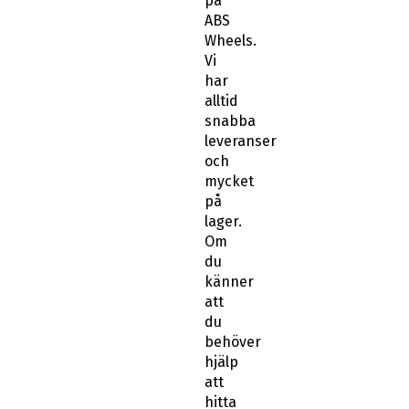
på
ABS
Wheels.
Vi
har
alltid
snabba
leveranser
och
mycket
på
lager.
Om
du
känner
att
du
behöver
hjälp
att
hitta