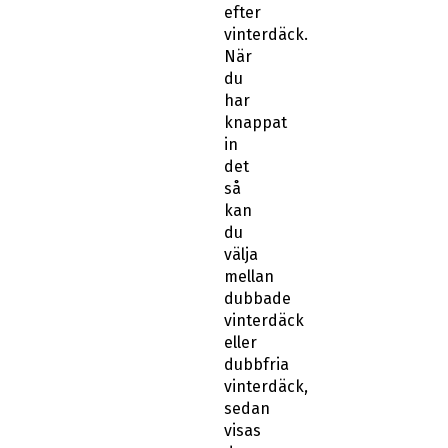
efter
vinterdäck.
När
du
har
knappat
in
det
så
kan
du
välja
mellan
dubbade
vinterdäck
eller
dubbfria
vinterdäck,
sedan
visas