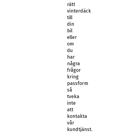
rätt
vinterdäck
till
din
bil
eller
om
du
har
några
frågor
kring
passform
så
tveka
inte
att
kontakta
vår
kundtjänst.