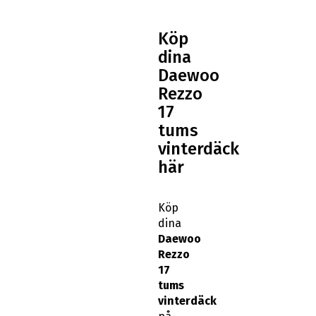
Köp
dina
Daewoo
Rezzo
17
tums
vinterdäck
här
Köp
dina
Daewoo
Rezzo
17
tums
vinterdäck