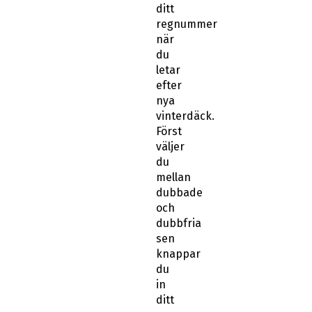
ditt
regnummer
när
du
letar
efter
nya
vinterdäck.
Först
väljer
du
mellan
dubbade
och
dubbfria
sen
knappar
du
in
ditt