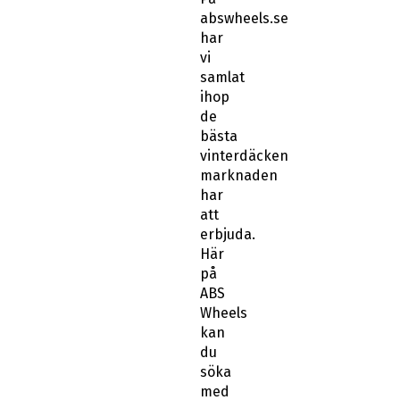
abswheels.se
har
vi
samlat
ihop
de
bästa
vinterdäcken
marknaden
har
att
erbjuda.
Här
på
ABS
Wheels
kan
du
söka
med