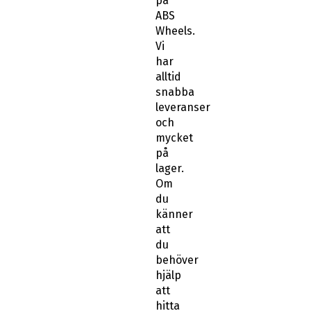
på
ABS
Wheels.
Vi
har
alltid
snabba
leveranser
och
mycket
på
lager.
Om
du
känner
att
du
behöver
hjälp
att
hitta