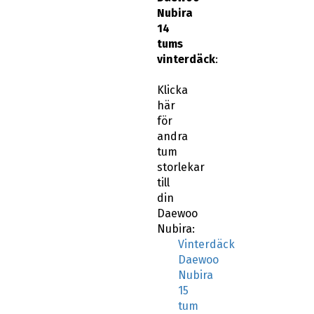
Nubira
14
tums
vinterdäck
:
Klicka
här
för
andra
tum
storlekar
till
din
Daewoo
Nubira:
Vinterdäck
Daewoo
Nubira
15
tum