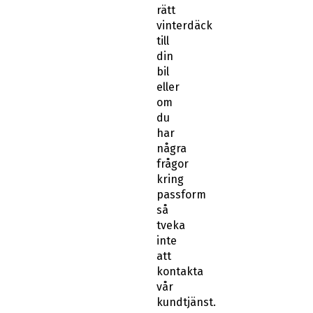
rätt
vinterdäck
till
din
bil
eller
om
du
har
några
frågor
kring
passform
så
tveka
inte
att
kontakta
vår
kundtjänst.