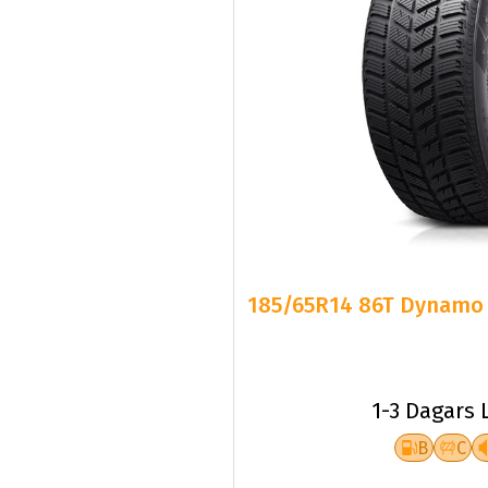
185/65R14 86T Dynamo 
1-3 Dagars 
B
C