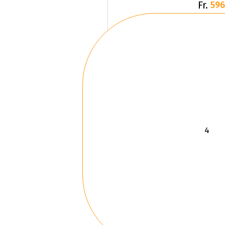
Fr.
596