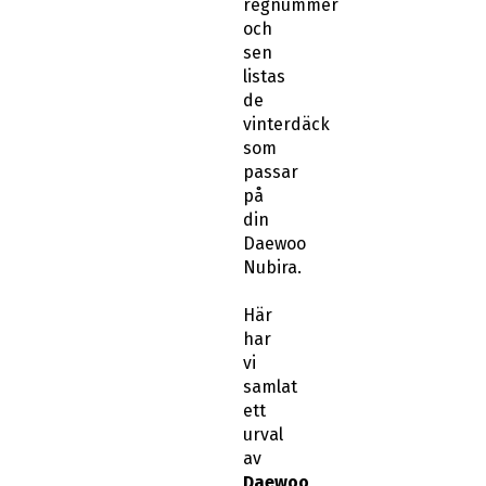
regnummer
och
sen
listas
de
vinterdäck
som
passar
på
din
Daewoo
Nubira.
Här
har
vi
samlat
ett
urval
av
Daewoo