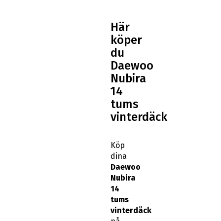
Här
köper
du
Daewoo
Nubira
14
tums
vinterdäck
Köp
dina
Daewoo
Nubira
14
tums
vinterdäck