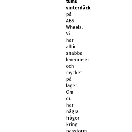
tums
vinterdäck
på
ABS
Wheels.
Vi
har
alltid
snabba
leveranser
och
mycket
på
lager.
Om
du
har
några
frågor
kring
passform