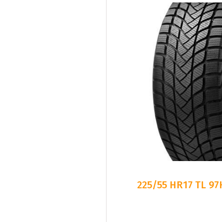
225/55 HR17 TL 9