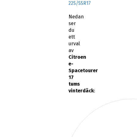
225/55R17
Nedan
ser
du
ett
urval
av
Citroen
e-
Spacetourer
17
tums
vinterdäck
: