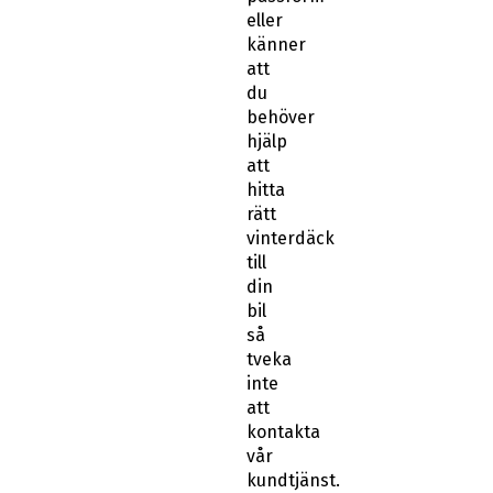
eller
känner
att
du
behöver
hjälp
att
hitta
rätt
vinterdäck
till
din
bil
så
tveka
inte
att
kontakta
vår
kundtjänst.