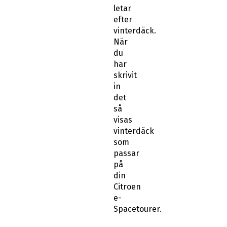
letar
efter
vinterdäck.
När
du
har
skrivit
in
det
så
visas
vinterdäck
som
passar
på
din
Citroen
e-
Spacetourer.