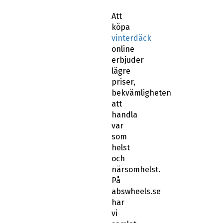
Att
köpa
vinterdäck
online
erbjuder
lägre
priser,
bekvämligheten
att
handla
var
som
helst
och
närsomhelst.
På
abswheels.se
har
vi