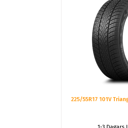
225/55R17 101V Triang
1-3 Dagars 