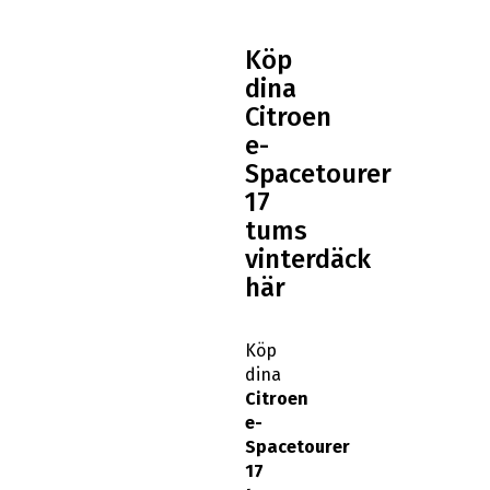
Köp
dina
Citroen
e-
Spacetourer
17
tums
vinterdäck
här
Köp
dina
Citroen
e-
Spacetourer
17