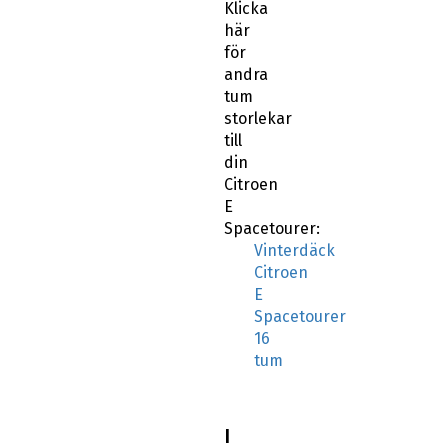
Klicka
här
för
andra
tum
storlekar
till
din
Citroen
E
Spacetourer:
Vinterdäck
Citroen
E
Spacetourer
16
tum
I