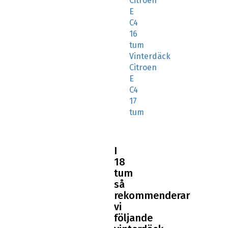
Citroen
E
C4
16
tum
Vinterdäck
Citroen
E
C4
17
tum
I
18
tum
så
rekommenderar
vi
följande