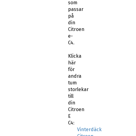
som
passar
på
din
Citroen
e-
C4.
Klicka
här
för
andra
tum
storlekar
till
din
Citroen
E
C4:
Vinterdäck