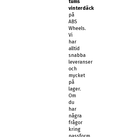
tums
vinterdäck
på
ABS
Wheels.
Vi
har
alltid
snabba
leveranser
och
mycket
på
lager.
Om
du
har
några
frågor
kring
passform