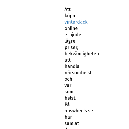
Att
köpa
vinterdäck
online
erbjuder
lägre
priser,
bekvämligheten
att
handla
närsomhelst
och
var
som
helst.
På
abswheels.se
har
samlat