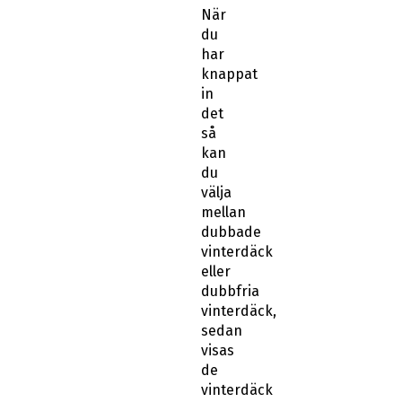
När
du
har
knappat
in
det
så
kan
du
välja
mellan
dubbade
vinterdäck
eller
dubbfria
vinterdäck,
sedan
visas
de
vinterdäck