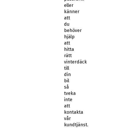
eller
känner
att
du
behöver
hjälp
att
hitta
rätt
vinterdäck
till
din
bil
så
tveka
inte
att
kontakta
vår
kundtjänst.