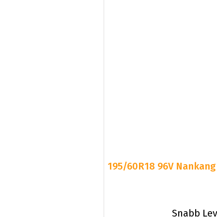
195/60R18 96V Nankang S
Snabb Lev