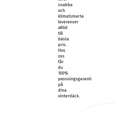
snabba
och
klimatsmarta
leveranser
alltid
till
bästa
pris.
Hos
oss
får
du
100%
passningsgaranti
på
dina
vinterdäck.