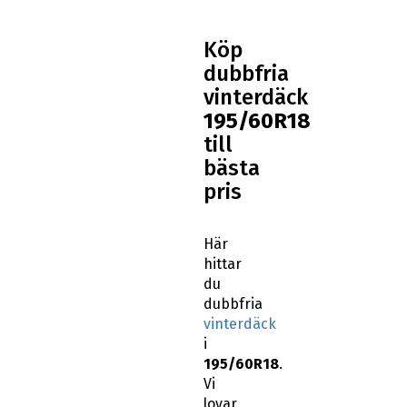
Köp
dubbfria
vinterdäck
195/60R18
till
bästa
pris
Här
hittar
du
dubbfria
vinterdäck
i
195/60R18
.
Vi
lovar