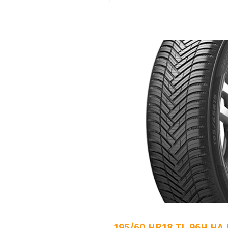
195/60 HR18 TL 96H HA 