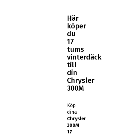
Här
köper
du
17
tums
vinterdäck
till
din
Chrysler
300M
Köp
dina
Chrysler
300M
17