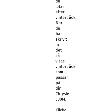
letar
efter
vinterdäck.
När
du
har
skrivit
in
det
så
visas
vinterdäck
som
passar
på
din
Chrysler
300M.
Klicka