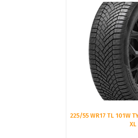
225/55 WR17 TL 101W T
XL