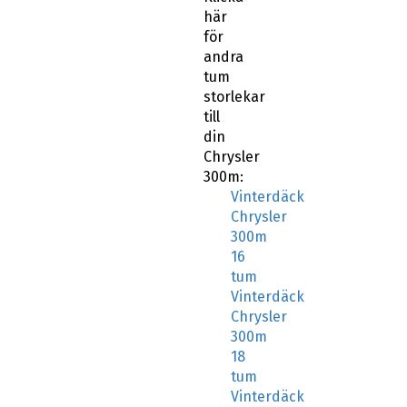
här
för
andra
tum
storlekar
till
din
Chrysler
300m:
Vinterdäck
Chrysler
300m
16
tum
Vinterdäck
Chrysler
300m
18
tum
Vinterdäck