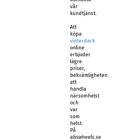
vår
kundtjänst.
Att
köpa
vinterdäck
online
erbjuder
lägre
priser,
bekvämligheten
att
handla
närsomhelst
och
var
som
helst.
På
abswheels.se