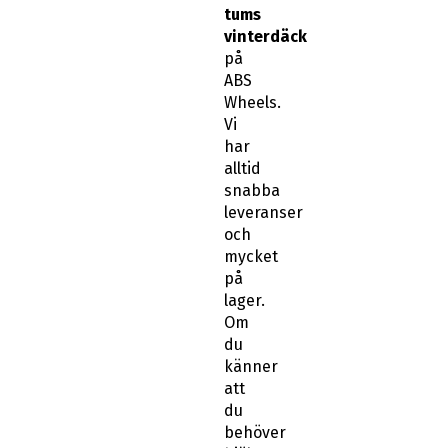
tums
vinterdäck
på
ABS
Wheels.
Vi
har
alltid
snabba
leveranser
och
mycket
på
lager.
Om
du
känner
att
du
behöver