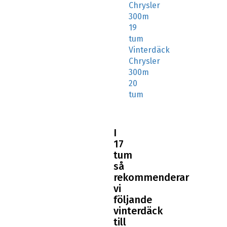
Chrysler
300m
19
tum
Vinterdäck
Chrysler
300m
20
tum
I
17
tum
så
rekommenderar
vi
följande
vinterdäck
till