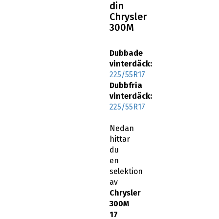
din
Chrysler
300M
Dubbade
vinterdäck:
225/55R17
Dubbfria
vinterdäck:
225/55R17
Nedan
hittar
du
en
selektion
av
Chrysler
300M
17