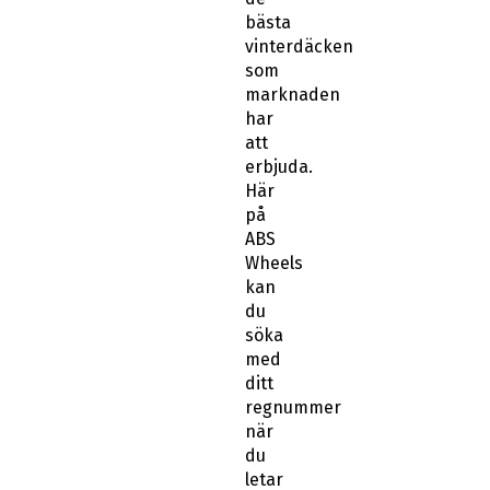
bästa
vinterdäcken
som
marknaden
har
att
erbjuda.
Här
på
ABS
Wheels
kan
du
söka
med
ditt
regnummer
när
du
letar