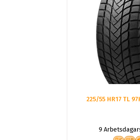
225/55 HR17 TL 9
9 Arbetsdagar