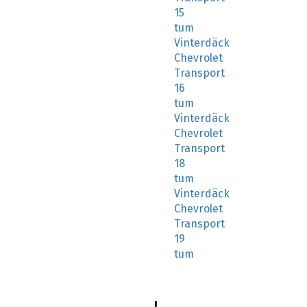
15
tum
Vinterdäck
Chevrolet
Transport
16
tum
Vinterdäck
Chevrolet
Transport
18
tum
Vinterdäck
Chevrolet
Transport
19
tum
I