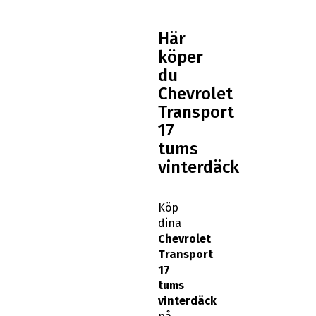
Här
köper
du
Chevrolet
Transport
17
tums
vinterdäck
Köp
dina
Chevrolet
Transport
17
tums
vinterdäck