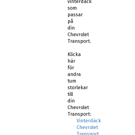
vinterdäck
som
passar
på
din
Chevrolet
Transport.
Klicka
här
för
andra
tum
storlekar
till
din
Chevrolet
Transport:
Vinterdäck
Chevrolet
Transport