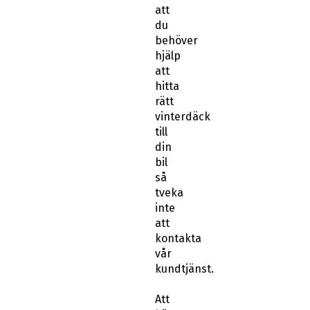
att
du
behöver
hjälp
att
hitta
rätt
vinterdäck
till
din
bil
så
tveka
inte
att
kontakta
vår
kundtjänst.
Att