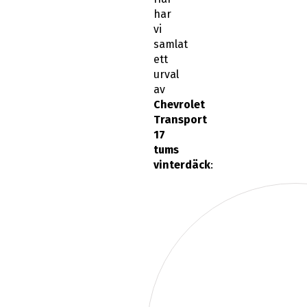
har
vi
samlat
ett
urval
av
Chevrolet
Transport
17
tums
vinterdäck
: