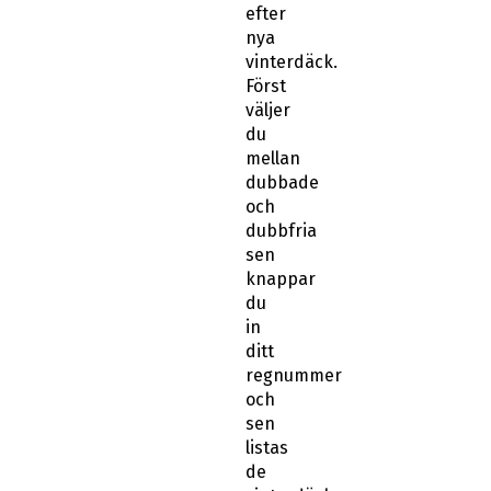
efter
nya
vinterdäck.
Först
väljer
du
mellan
dubbade
och
dubbfria
sen
knappar
du
in
ditt
regnummer
och
sen
listas
de