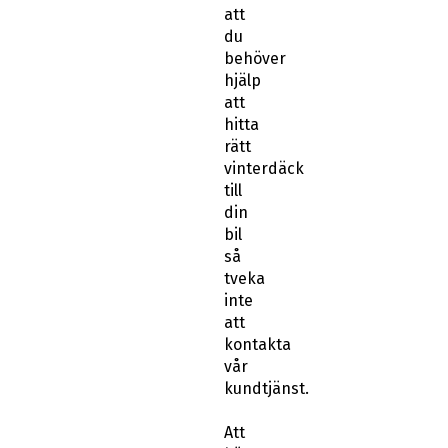
att
du
behöver
hjälp
att
hitta
rätt
vinterdäck
till
din
bil
så
tveka
inte
att
kontakta
vår
kundtjänst.
Att