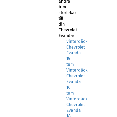
andra
tum
storlekar
till
din
Chevrolet
Evanda:
Vinterdäck
Chevrolet
Evanda
15
tum
Vinterdäck
Chevrolet
Evanda
16
tum
Vinterdäck
Chevrolet
Evanda
18