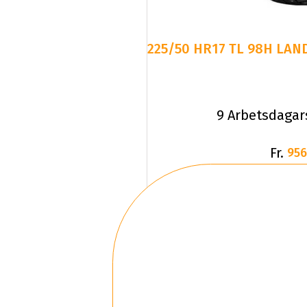
225/50 HR17 TL 98H LAND
9 Arbetsdagar
Fr.
956