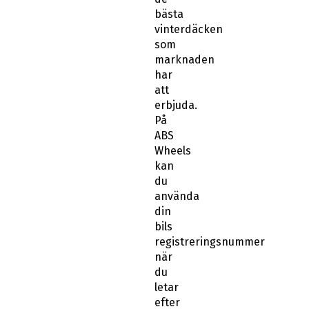
bästa
vinterdäcken
som
marknaden
har
att
erbjuda.
På
ABS
Wheels
kan
du
använda
din
bils
registreringsnummer
när
du
letar
efter