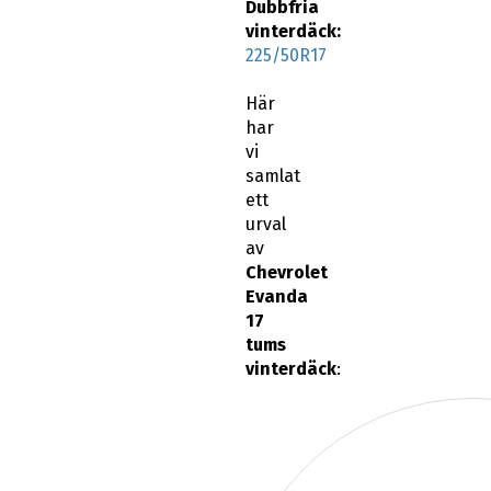
Dubbfria
vinterdäck:
225/50R17
Här
har
vi
samlat
ett
urval
av
Chevrolet
Evanda
17
tums
vinterdäck
: