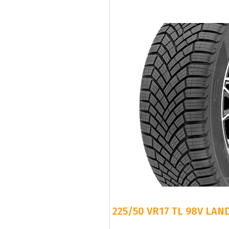
225/50 VR17 TL 98V LAN