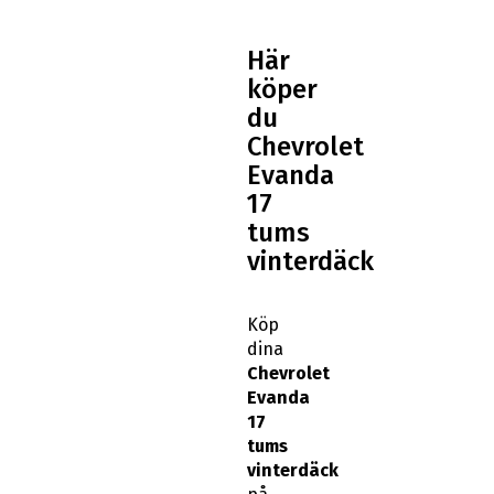
Här
köper
du
Chevrolet
Evanda
17
tums
vinterdäck
Köp
dina
Chevrolet
Evanda
17
tums
vinterdäck