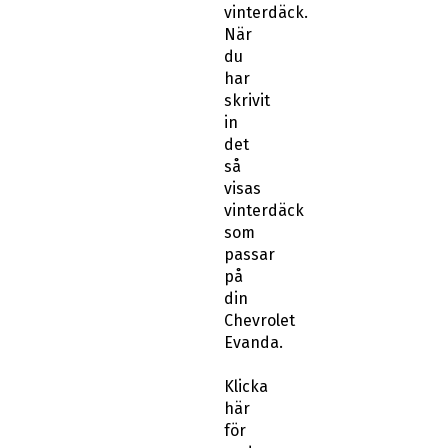
vinterdäck.
När
du
har
skrivit
in
det
så
visas
vinterdäck
som
passar
på
din
Chevrolet
Evanda.
Klicka
här
för