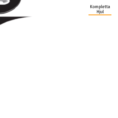
Kompletta
Hjul