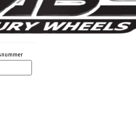
ngsnummer