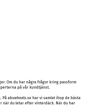
ger. Om du har några frågor kring passform
gexperterna på vår kundtjänst.
. På abswheels.se har vi samlat ihop de bästa
när du letar efter vinterdäck. När du har