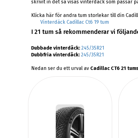
skrivit in det så visas vinterdäck som passar på
Klicka här för andra tum storlekar till din Cadil
Vinterdäck Cadillac Ct6 19 tum
I 21 tum så rekommenderar vi följande 
Dubbade vinterdäck:
245/35R21
Dubbfria vinterdäck:
245/35R21
Nedan ser du ett urval av
Cadillac CT6 21 tum