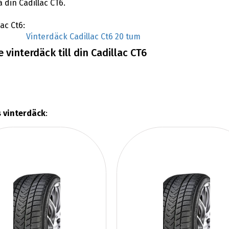
 din Cadillac CT6.
lac Ct6:
Vinterdäck Cadillac Ct6 20 tum
vinterdäck till din Cadillac CT6
s vinterdäck
: