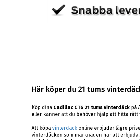
Här köper du 21 tums vinterdäck 
Köp dina
Cadillac CT6 21 tums vinterdäck
på A
eller känner att du behöver hjälp att hitta rätt
Att köpa
vinterdäck
online erbjuder lägre pris
vinterdäcken som marknaden har att erbjuda. 