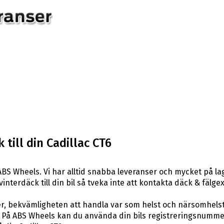
till din Cadillac CT6
BS Wheels. Vi har alltid snabba leveranser och mycket på la
 vinterdäck till din bil så tveka inte att kontakta däck & fäl
er, bekvämligheten att handla var som helst och närsomhelst
På ABS Wheels kan du använda din bils registreringsnummer 