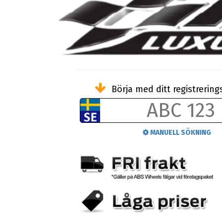
Börja med ditt registreri
MANUELL SÖKNING