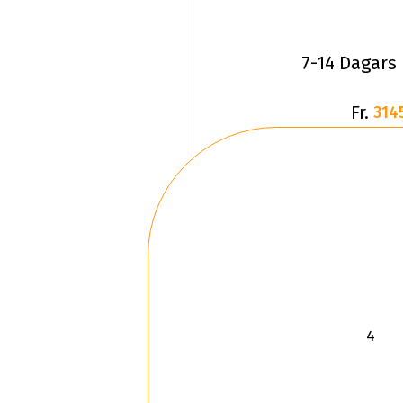
7-14 Dagars
Fr.
314