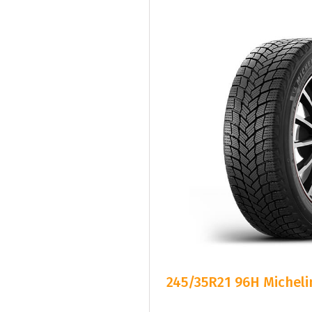
245/35R21 96H Micheli