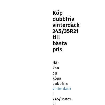
Köp
dubbfria
vinterdäck
245/35R21
till
bästa
pris
Här
kan
du
köpa
dubbfria
vinterdäck
i
245/35R21
.
Vi