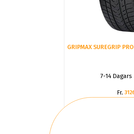
GRIPMAX SUREGRIP PRO 
7-14 Dagars
Fr.
312