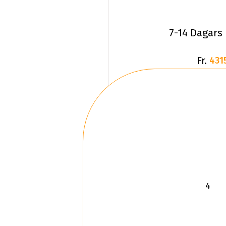
7-14 Dagars
Fr.
431