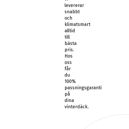
levererar
snabbt
och
klimatsmart
alltid
till
bästa
pris.
Hos
oss
får
du
100%
passningsgaranti
på
dina
vinterdäck.