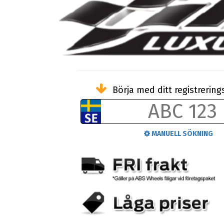
Börja med ditt registreri
MANUELL SÖKNING