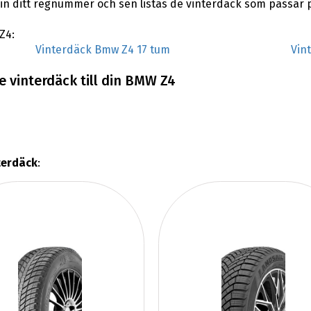
n ditt regnummer och sen listas de vinterdäck som passar 
Z4:
Vinterdäck Bmw Z4 17 tum
Vin
 vinterdäck till din BMW Z4
terdäck
: