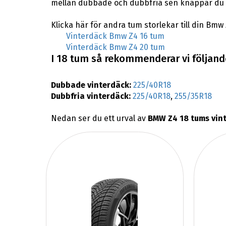
mellan dubbade och dubbfria sen knappar du i
Klicka här för andra tum storlekar till din Bmw 
Vinterdäck Bmw Z4 16 tum
Vinterdäck Bmw Z4 20 tum
I 18 tum så rekommenderar vi följande
Dubbade vinterdäck:
225/40R18
Dubbfria vinterdäck:
225/40R18
,
255/35R18
Nedan ser du ett urval av
BMW Z4 18 tums vin