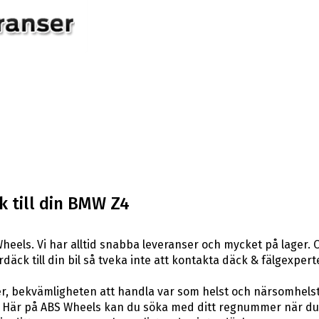
k till din BMW Z4
eels. Vi har alltid snabba leveranser och mycket på lager. 
rdäck till din bil så tveka inte att kontakta däck & fälgexper
er, bekvämligheten att handla var som helst och närsomhelst
är på ABS Wheels kan du söka med ditt regnummer när du let