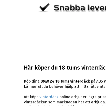
Här köper du 18 tums vinterdäc
Köp dina
BMW Z4 18 tums vinterdäck
på ABS Wh
känner att du behöver hjälp att hitta rätt vinte
Att köpa
vinterdäck
online erbjuder lägre pris
vinterdäcken som marknaden har att erbjuda. H