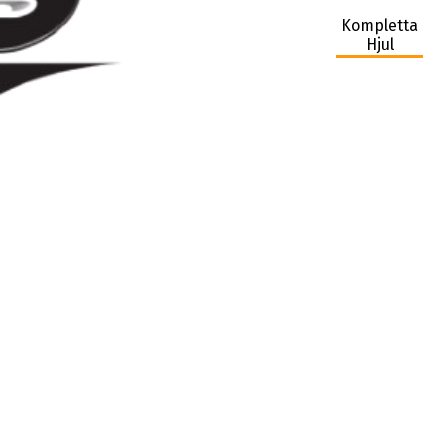
Kompletta
Hjul