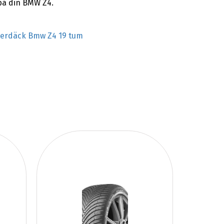
på din BMW Z4.
terdäck Bmw Z4 19 tum