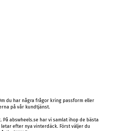
Om du har några frågor kring passform eller
terna på vår kundtjänst.
. På abswheels.se har vi samlat ihop de bästa
ar efter nya vinterdäck. Först väljer du