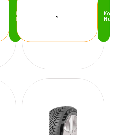
Köp
Köp
Nu
Nu