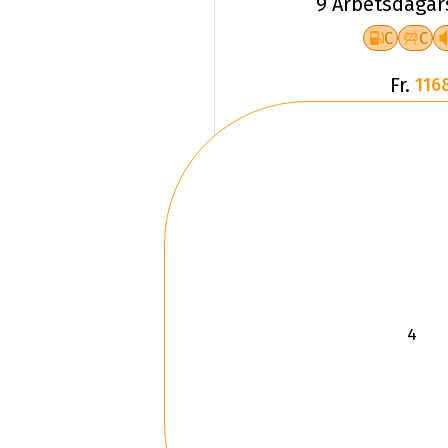
Fr.
116