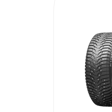
235/35R19 91T Kumho W