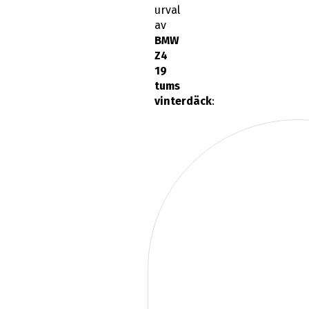
Z4
19
tums
vinterdäck
: