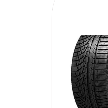
235/35R19 91W Sailun