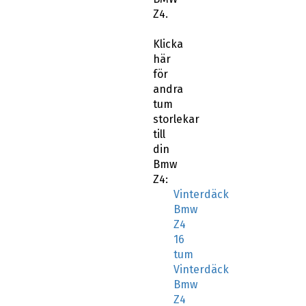
här
för
andra
tum
storlekar
till
din
Bmw
Z4:
Vinterdäck
Bmw
Z4
16
tum
Vinterdäck
Bmw
Z4
17
tum
Vinterdäck