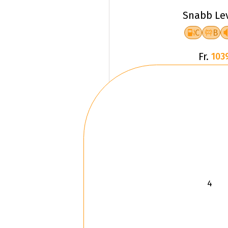
Fr.
103