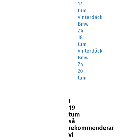
Bmw
Z4
18
tum
Vinterdäck
Bmw
Z4
20
tum
I
19
tum
så
rekommenderar
vi
följande
vinterdäck
till