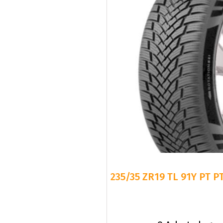
235/35 ZR19 TL 91Y PT P
9 Arbetsdagar
C
C