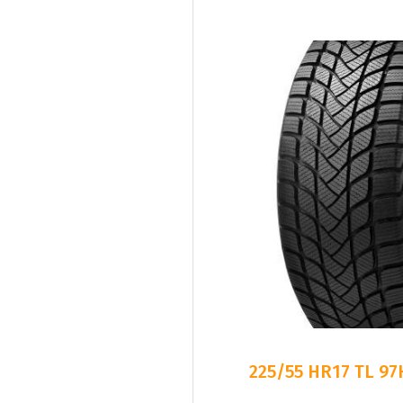
225/55 HR17 TL 9