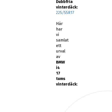
Dubbfria
vinterdäck:
225/55R17
Här
har
vi
samlat
ett
urval
av
BMW
i4
17
tums
vinterdäck
: