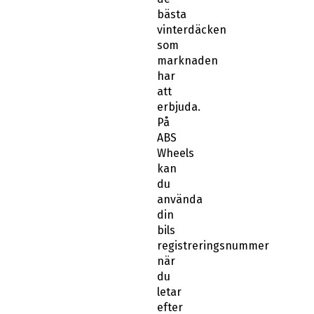
bästa
vinterdäcken
som
marknaden
har
att
erbjuda.
På
ABS
Wheels
kan
du
använda
din
bils
registreringsnummer
när
du
letar
efter