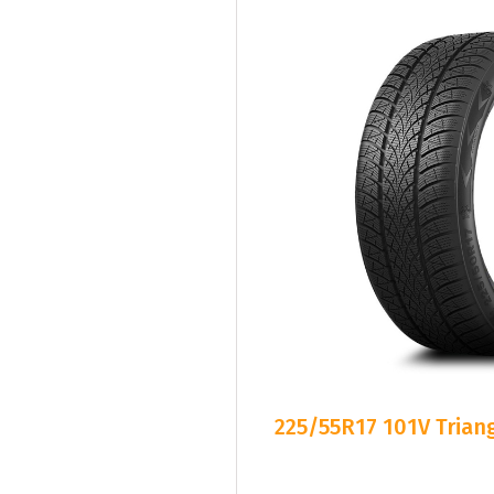
225/55R17 101V Triang