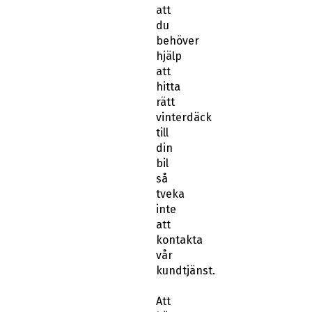
att
du
behöver
hjälp
att
hitta
rätt
vinterdäck
till
din
bil
så
tveka
inte
att
kontakta
vår
kundtjänst.
Att