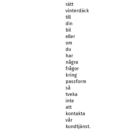
rätt
vinterdäck
till
din
bil
eller
om
du
har
några
frågor
kring
passform
så
tveka
inte
att
kontakta
vår
kundtjänst.