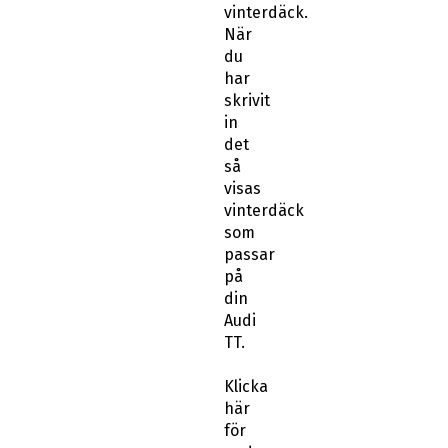
vinterdäck.
När
du
har
skrivit
in
det
så
visas
vinterdäck
som
passar
på
din
Audi
TT.
Klicka
här
för