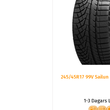
245/45R17 99V Sailun
1-3 Dagars 
D
B