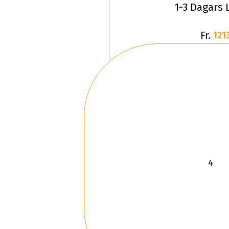
1-3 Dagars 
Fr.
1213