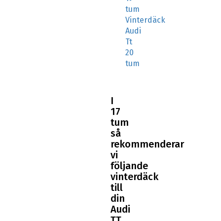
tum
Vinterdäck
Audi
Tt
20
tum
I
17
tum
så
rekommenderar
vi
följande
vinterdäck
till
din
Audi
TT