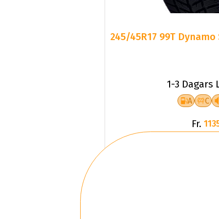
245/45R17 99T Dynamo 
1-3 Dagars 
A
C
Fr.
1135