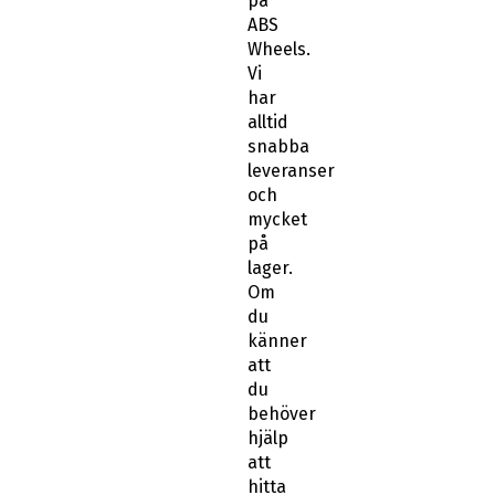
på
ABS
Wheels.
Vi
har
alltid
snabba
leveranser
och
mycket
på
lager.
Om
du
känner
att
du
behöver
hjälp
att
hitta