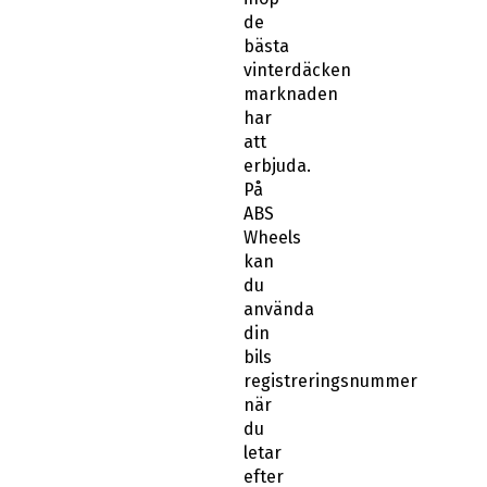
de
bästa
vinterdäcken
marknaden
har
att
erbjuda.
På
ABS
Wheels
kan
du
använda
din
bils
registreringsnummer
när
du
letar
efter