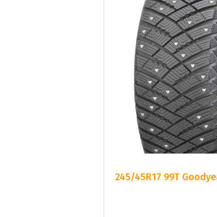
245/45R17 99T Goodyea