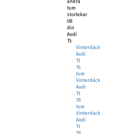
andra
tum
storlekar
till
din
Audi
Tt:
Vinterdäck
Audi
Tt
16
tum
Vinterdäck
Audi
Tt
18
tum
Vinterdäck
Audi
Tt
19