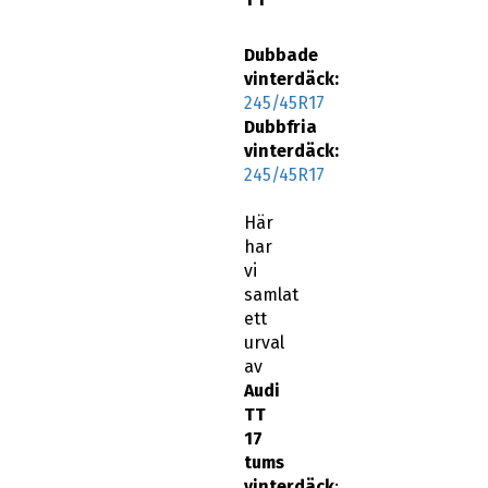
Dubbade
vinterdäck:
245/45R17
Dubbfria
vinterdäck:
245/45R17
Här
har
vi
samlat
ett
urval
av
Audi
TT
17
tums
vinterdäck
: