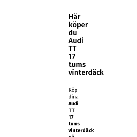
Här
köper
du
Audi
TT
17
tums
vinterdäck
Köp
dina
Audi
TT
17
tums
vinterdäck